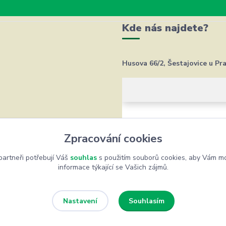
Kde nás najdete?
Husova 66/2, Šestajovice u Pr
Zpracování cookies
artneři potřebují Váš
souhlas
s použitím souborů cookies, aby Vám mo
informace týkající se Vašich zájmů.
Souhlasím
Nastavení