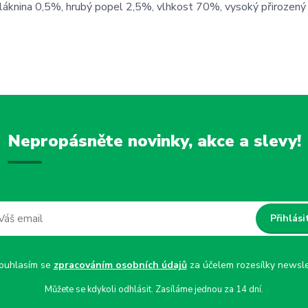
vláknina 0,5%, hrubý popel 2,5%, vlhkost 70%, vysoký přirozený
Nepropásněte novinky, akce a slevy!
Přihlási
uhlasím se
zpracováním osobních údajů
za účelem rozesílky newsle
Můžete se kdykoli odhlásit. Zasíláme jednou za 14 dní.