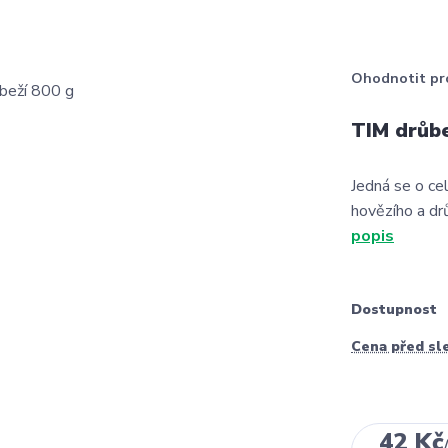
Ohodnotit pr
TIM drůbe
Jedná se o c
hovězího a dr
popis
Dostupnost
Cena před sl
42 Kč