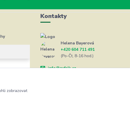
Kontakty
ahy
Helena Bayerová
+420 604 711 491
(Po-Čt, 8-16 hod.)
info@zufrik.cz
hli zobrazovat