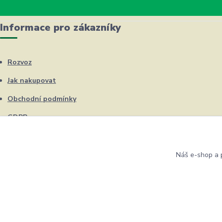
Informace pro zákazníky
Rozvoz
Jak nakupovat
Obchodní podmínky
GDPR
Kontakty
Náš e-shop a p