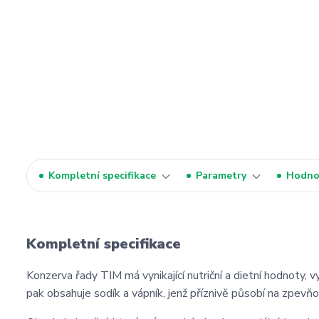
Kompletní specifikace
Parametry
Hodno
Kompletní specifikace
Konzerva řady TIM má vynikající nutriční a dietní hodnoty, v
pak obsahuje sodík a vápník, jenž příznivě působí na zpevňov