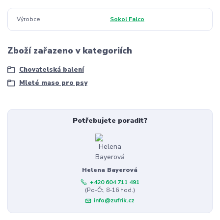
Výrobce
Sokol Falco
Zboží zařazeno v kategoriích
Chovatelská balení
Mleté maso pro psy
Potřebujete poradit?
Helena Bayerová
+420 604 711 491
(Po-Čt, 8-16 hod.)
info@zufrik.cz