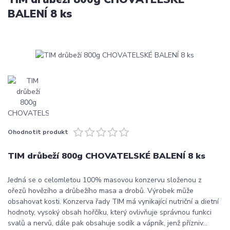
BALENÍ 8 ks
Ohodnotit produkt
TIM drůbeží 800g CHOVATELSKÉ BALENÍ 8 ks
Jedná se o celomletou 100% masovou konzervu složenou z
ořezů hovězího a drůbežího masa a drobů. Výrobek může
obsahovat kosti. Konzerva řady TIM má vynikající nutriční a dietní
hodnoty, vysoký obsah hořčíku, který ovlivňuje správnou funkci
svalů a nervů, dále pak obsahuje sodík a vápník, jenž přízniv...