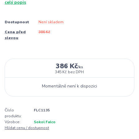
celý popis
Dostupnost
Není skladem
Cena před
386 Kč
slevou
386 Kč
/
ks
345 Kč
bez DPH
Momentálně není k dispozici
Číslo
FLC1135
produktu:
Výrobce:
Sokol Falco
Hlídat cenu / dostupnost