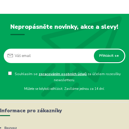
Nepropásněte novinky, akce a slevy!
Přihlásit se
Souhlasím se
zpracováním osobních údajů
za účelem rozesílky
newsletteru.
Můžete se kdykoli odhlásit. Zasíláme jednou za 14 dní.
Informace pro zákazníky
Rozvoz