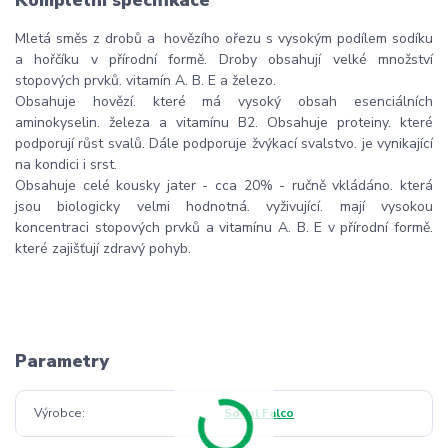
Mletá směs z drobů a hovězího ořezu s vysokým podílem sodíku
a hořčíku v přírodní formě. Droby obsahují velké množství
stopových prvků. vitamín A. B. E a železo.
Obsahuje hovězí. které má vysoký obsah esenciálních
aminokyselin. železa a vitamínu B2. Obsahuje proteiny. které
podporují růst svalů. Dále podporuje žvýkací svalstvo. je vynikající
na kondici i srst.
Obsahuje celé kousky jater - cca 20% - ručně vkládáno. která
jsou biologicky velmi hodnotná. vyživující. mají vysokou
koncentraci stopových prvků a vitamínu A. B. E v přírodní formě.
které zajišťují zdravý pohyb.
Parametry
Výrobce
Sokol Falco