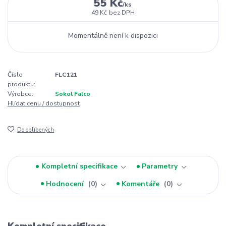
55 Kč
/
ks
49 Kč
bez DPH
Momentálně není k dispozici
Číslo
FLC121
produktu:
Výrobce:
Sokol Falco
Hlídat cenu / dostupnost
Do oblíbených
Kompletní specifikace
Parametry
Hodnocení
0
Komentáře
0
Kompletní specifikace