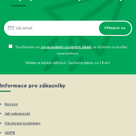
Přihlásit se
Souhlasím se
zpracováním osobních údajů
za účelem rozesílky
newsletteru.
Můžete se kdykoli odhlásit. Zasíláme jednou za 14 dní.
Informace pro zákazníky
Rozvoz
Jak nakupovat
Obchodní podmínky
GDPR