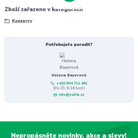
Zboží zařazeno v kategoriích
Konzervy
Potřebujete poradit?
Helena Bayerová
+420 604 711 491
(Po-Čt, 8-16 hod.)
info@zufrik.cz
Nepropásněte novinky, akce a slevy!