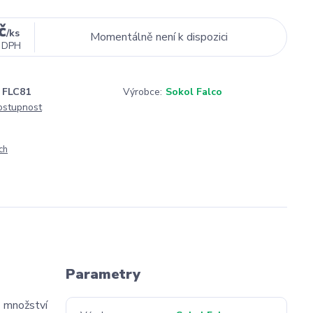
č
/
ks
Momentálně není k dispozici
 DPH
FLC81
Výrobce:
Sokol Falco
dostupnost
ch
Parametry
 množství