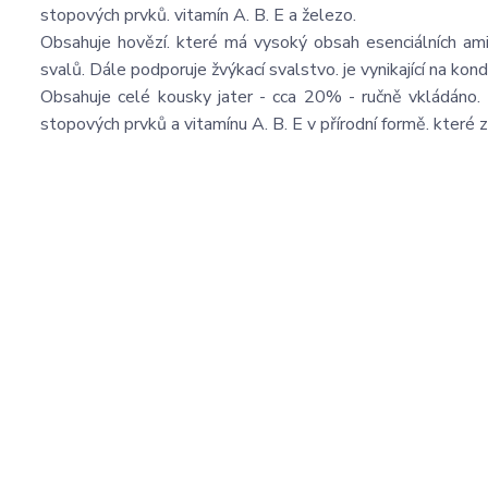
stopových prvků. vitamín A. B. E a železo.
Obsahuje hovězí. které má vysoký obsah esenciálních amin
svalů. Dále podporuje žvýkací svalstvo. je vynikající na kondic
Obsahuje celé kousky jater - cca 20% - ručně vkládáno. kt
stopových prvků a vitamínu A. B. E v přírodní formě. které z