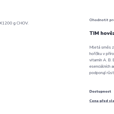
Ohodnotit pr
TIM hově
Mletá směs z
hořčíku v pří
vitamín A. B.
esenciálních 
podporují růst
Dostupnost
Cena před sl