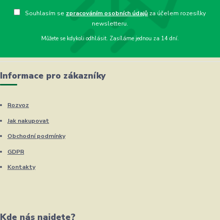
Souhlasím se
zpracováním osobních údajů
za účelem rozesílky
newsletteru.
Můžete se kdykoli odhlásit. Zasíláme jednou za 14 dní.
Informace pro zákazníky
Rozvoz
Jak nakupovat
Obchodní podmínky
GDPR
Kontakty
Kde nás najdete?