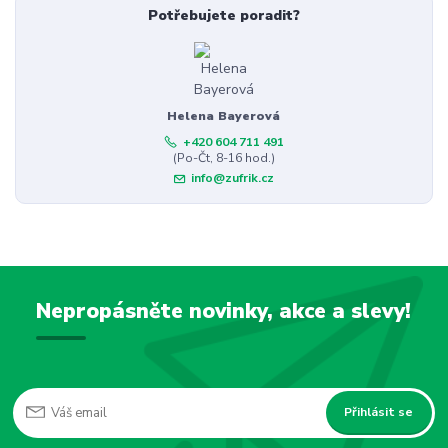
Potřebujete poradit?
Helena Bayerová
+420 604 711 491
(Po-Čt, 8-16 hod.)
info@zufrik.cz
Nepropásněte novinky, akce a slevy!
Přihlásit se