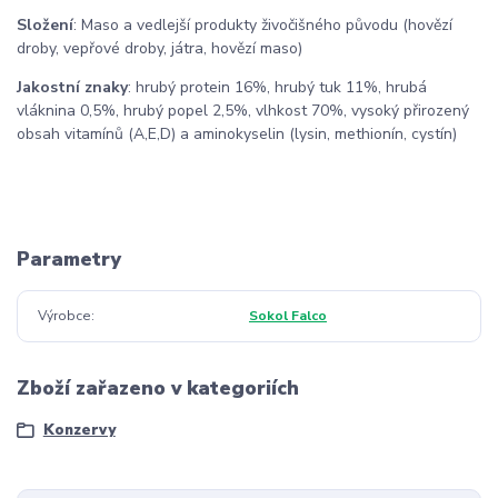
Složení
: Maso a vedlejší produkty živočišného původu (hovězí
droby, vepřové droby, játra, hovězí maso)
Jakostní znaky
: hrubý protein 16%, hrubý tuk 11%, hrubá
vláknina 0,5%, hrubý popel 2,5%, vlhkost 70%, vysoký přirozený
obsah vitamínů (A,E,D) a aminokyselin (lysin, methionín, cystín)
Parametry
Výrobce
Sokol Falco
Zboží zařazeno v kategoriích
Konzervy