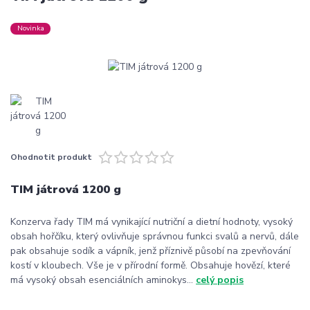
Novinka
Ohodnotit produkt
TIM játrová 1200 g
Konzerva řady TIM má vynikající nutriční a dietní hodnoty, vysoký
obsah hořčíku, který ovlivňuje správnou funkci svalů a nervů, dále
pak obsahuje sodík a vápník, jenž příznivě působí na zpevňování
kostí v kloubech. Vše je v přírodní formě. Obsahuje hovězí, které
má vysoký obsah esenciálních aminokys...
celý popis