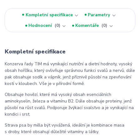
Kompletní specifikace
Parametry
Hodnocení
0
Komentáře
0
Kompletní specifikace
Konzerva řady TIM má vynikající nutriční a dietní hodnoty, vysoký
obsah hořčíku, který ovlivňuje správnou funkci svalů a nervů, dále
pak obsahuje sodík a vápník, jenž příznivě působí na zpevňování
kostí v kloubech. Vše je v přírodní formě.
Obsahuje hovězí, které má vysoký obsah esenciálních
aminokyselin, železa a vitamínu B2. Dále obsahuje proteiny, jenž
působí na růst svalů. Podporuje žvýkací svalstvo a je vynikající na
kondici i srst.
Strava psa by měla být vyvážená, ideální je kombinace masa
s droby, které obsahují důležité vitamíny a látky.