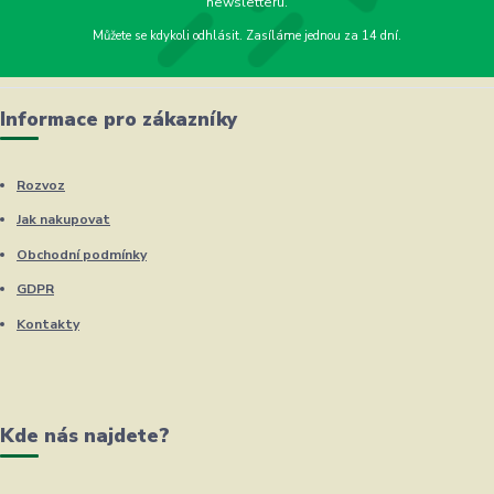
newsletteru.
Můžete se kdykoli odhlásit. Zasíláme jednou za 14 dní.
Informace pro zákazníky
Rozvoz
Jak nakupovat
Obchodní podmínky
GDPR
Kontakty
Kde nás najdete?