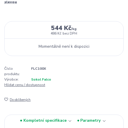
slevou
544 Kč
/
kg
486 Kč
bez DPH
Momentálně není k dispozici
Číslo
FLC100X
produktu:
Výrobce:
Sokol Falco
Hlídat cenu / dostupnost
Do oblíbených
Kompletní specifikace
Parametry