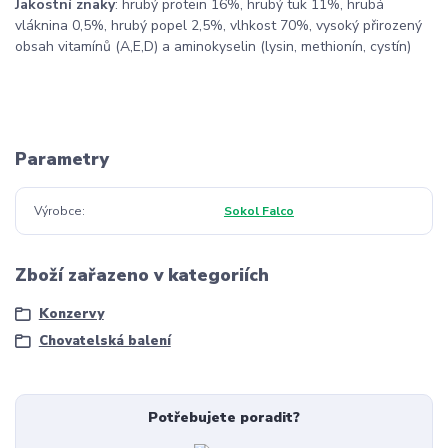
Jakostní znaky
: hrubý protein 16%, hrubý tuk 11%, hrubá
vláknina 0,5%, hrubý popel 2,5%, vlhkost 70%, vysoký přirozený
obsah vitamínů (A,E,D) a aminokyselin (lysin, methionín, cystín)
Parametry
Výrobce
Sokol Falco
Zboží zařazeno v kategoriích
Konzervy
Chovatelská balení
Potřebujete poradit?