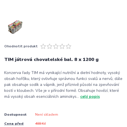
Ohodnotit produkt
TIM játrová chovatelské bal. 8 x 1200 g
Konzerva řady TIM má vynikající nutriční a dietní hodnoty, vysoký
obsah hořčíku, který ovlivňuje správnou funkci svalů a nervů, dále
pak obsahuje sodík a vápník, jenž příznivě působí na zpevňování
kostí v kloubech. Vše je v přírodní formě. Obsahuje hovězí, které
má vysoký obsah esenciálních aminokys...
celý popis
Dostupnost
Není skladem
Cena před
488 Kč