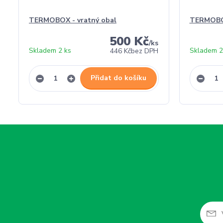
TERMOBOX - vratný obal
TERMOBO
500 Kč
/
ks
Skladem 2 ks
Skladem 2
446 Kč
bez DPH
Přidat do košíku