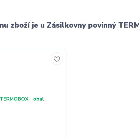
u zboží je u Zásilkovny povinný T