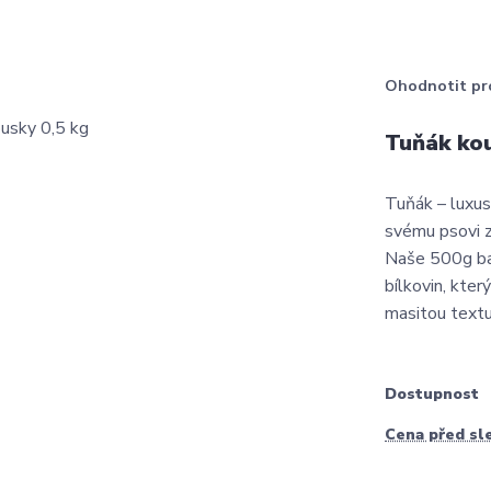
Ohodnotit pr
Tuňák kou
Tuňák – luxus
svému psovi z
Naše 500g bal
bílkovin, kter
masitou textu
Dostupnost
Cena před sl