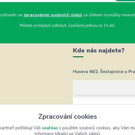
uhlasím se
zpracováním osobních údajů
za účelem rozesílky newsle
Můžete se kdykoli odhlásit. Zasíláme jednou za 14 dní.
Kde nás najdete?
Husova 66/2, Šestajovice u Pr
Zpracování cookies
artneři potřebují Váš
souhlas
s použitím souborů cookies, aby Vám mo
informace týkající se Vašich zájmů.