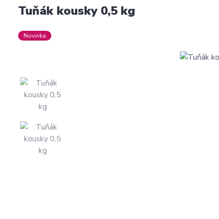
Tuňák kousky 0,5 kg
Novinka