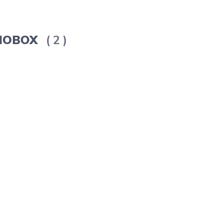
ERMOBOX
2