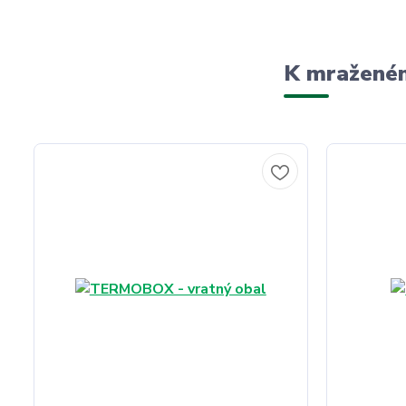
K mraženém