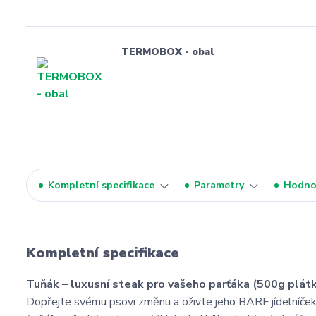
TERMOBOX - obal
Kompletní specifikace
Parametry
Hodno
Kompletní specifikace
Tuňák – luxusní steak pro vašeho parťáka (500g plát
Dopřejte svému psovi změnu a oživte jeho BARF jídelníče