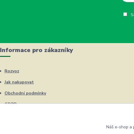
So
Informace pro zákazníky
Rozvoz
Jak nakupovat
Obchodní podmínky
GDPR
Kontakty
Náš e-shop a p