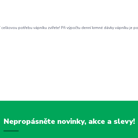
 celkovou potřebu vápníku zvířete! Při výpočtu denní krmné dávky vápníku je pot
Nepropásněte novinky, akce a slevy!