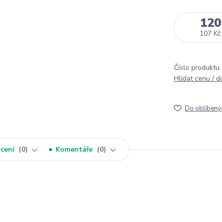
120
107 Kč
Číslo produktu:
Hlídat cenu / 
Do oblíbený
cení
0
Komentáře
0