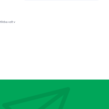
řeba vzít v