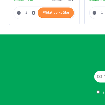
Přidat do košíku
So