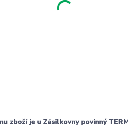
u zboží je u Zásilkovny povinný T