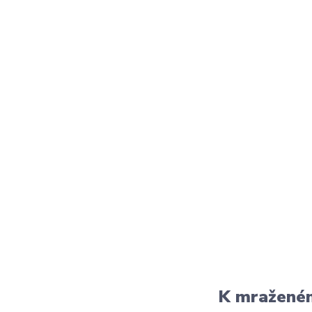
K mraženém