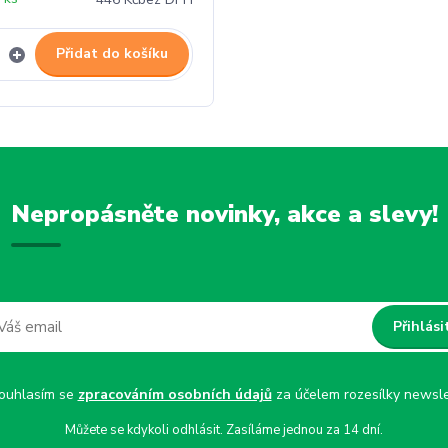
Přidat do košíku
Nepropásněte novinky, akce a slevy!
Přihlási
uhlasím se
zpracováním osobních údajů
za účelem rozesílky newsle
Můžete se kdykoli odhlásit. Zasíláme jednou za 14 dní.