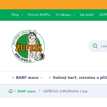
Blog
Rozvoz BARFu
O nákupu
Jak platit
GDP
BARF maso
Sušený barf, zelenina a pří
BARF maso
VEPŘOVÁ CHRUPAVKA 1 bal.