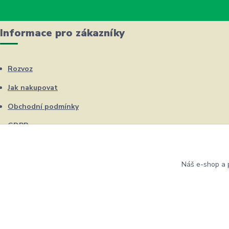
Informace pro zákazníky
Rozvoz
Jak nakupovat
Obchodní podmínky
GDPR
Kontakty
Náš e-shop a p