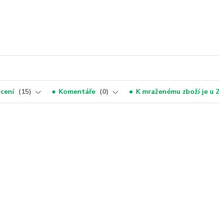
cení
15
Komentáře
0
K mraženému zboží je u