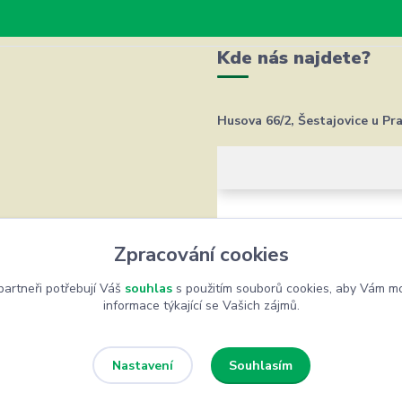
Kde nás najdete?
Husova 66/2, Šestajovice u Pr
Zpracování cookies
artneři potřebují Váš
souhlas
s použitím souborů cookies, aby Vám mo
informace týkající se Vašich zájmů.
Souhlasím
Nastavení