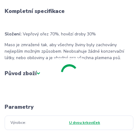
Kompletní specifikace
Složení:
Vepřový ořez 70%, hovězí droby 30%
Maso je zmražené tak, aby všechny živiny byly zachovány
nejlepším možným způsobem. Neobsahuje žádné konzervační
látky, nebo obiloviny a je vhodné pro všechna plemena psů.
Původ zboží
Parametry
Výrobce
U dvou krkoviček