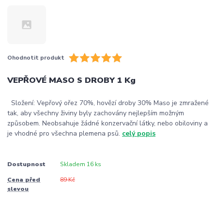
Ohodnotit produkt
VEPŘOVÉ MASO S DROBY 1 Kg
Složení: Vepřový ořez 70%, hovězí droby 30% Maso je zmražené
tak, aby všechny živiny byly zachovány nejlepším možným
způsobem. Neobsahuje žádné konzervační látky, nebo obiloviny a
je vhodné pro všechna plemena psů.
celý popis
Dostupnost
Skladem 16 ks
Cena před
89 Kč
slevou