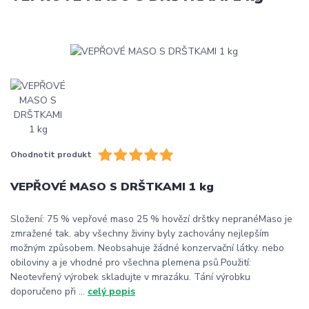
Ohodnotit produkt
VEPŘOVÉ MASO S DRŠTKAMI 1 kg
Složení: 75 % vepřové maso 25 % hovězí drštky nepranéMaso je
zmražené tak. aby všechny živiny byly zachovány nejlepším
možným způsobem. Neobsahuje žádné konzervační látky. nebo
obiloviny a je vhodné pro všechna plemena psů.Použití:
Neotevřený výrobek skladujte v mrazáku. Tání výrobku
doporučeno při ...
celý popis