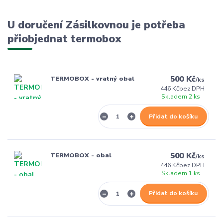
U doručení Zásilkovnou je potřeba
přiobjednat termobox
500 Kč
TERMOBOX - vratný obal
/
ks
446 Kč
bez DPH
Skladem 2 ks
Přidat do košíku
500 Kč
TERMOBOX - obal
/
ks
446 Kč
bez DPH
Skladem 1 ks
Přidat do košíku