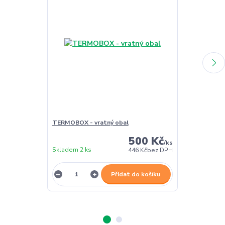
TERMOBOX - vratný obal
TERMOBOX - 
500 Kč
/
ks
Skladem 2 ks
Skladem 1 ks
446 Kč
bez DPH
Přidat do košíku