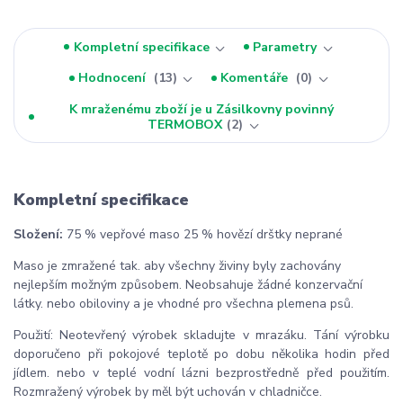
Kompletní specifikace
Parametry
Hodnocení
13
Komentáře
0
K mraženému zboží je u Zásilkovny povinný
TERMOBOX
2
Kompletní specifikace
Složení:
75 % vepřové maso 25 % hovězí drštky neprané
Maso je zmražené tak. aby všechny živiny byly zachovány
nejlepším možným způsobem. Neobsahuje žádné konzervační
látky. nebo obiloviny a je vhodné pro všechna plemena psů.
Použití: Neotevřený výrobek skladujte v mrazáku. Tání výrobku
doporučeno při pokojové teplotě po dobu několika hodin před
jídlem. nebo v teplé vodní lázni bezprostředně před použitím.
Rozmražený výrobek by měl být uchován v chladničce.