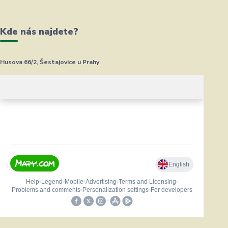
Kde nás najdete?
Husova 66/2, Šestajovice u Prahy