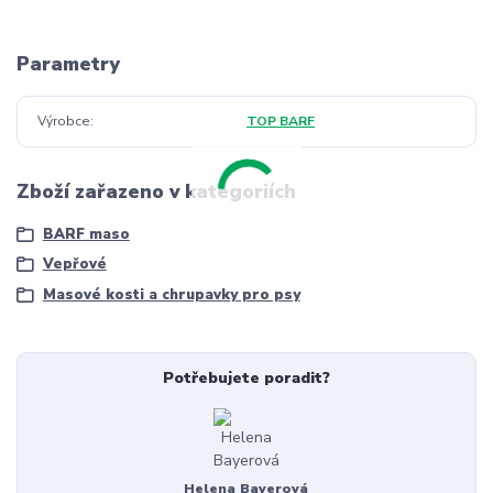
Parametry
Výrobce
TOP BARF
Zboží zařazeno v kategoriích
BARF maso
Vepřové
Masové kosti a chrupavky pro psy
Potřebujete poradit?
Helena Bayerová