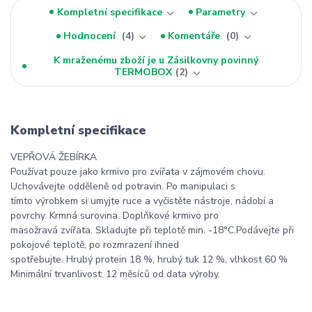
Kompletní specifikace
Parametry
Hodnocení
4
Komentáře
0
K mraženému zboží je u Zásilkovny povinný
TERMOBOX
2
Kompletní specifikace
VEPŘOVÁ ŽEBÍRKA
Používat pouze jako krmivo pro zvířata v zájmovém chovu.
Uchovávejte odděleně od potravin. Po manipulaci s
tímto výrobkem si umyjte ruce a vyčistěte nástroje, nádobí a
povrchy. Krmná surovina. Doplňkové krmivo pro
masožravá zvířata. Skladujte při teplotě min. -18°C.Podávejte při
pokojové teplotě, po rozmrazení ihned
spotřebujte. Hrubý protein 18 %, hrubý tuk 12 %, vlhkost 60 %
Minimální trvanlivost: 12 měsíců od data výroby.