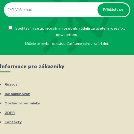
Přihlásit se
Souhlasím se
zpracováním osobních údajů
za účelem rozesílky
newsletteru.
Můžete se kdykoli odhlásit. Zasíláme jednou za 14 dní.
Informace pro zákazníky
Rozvoz
Jak nakupovat
Obchodní podmínky
GDPR
Kontakty