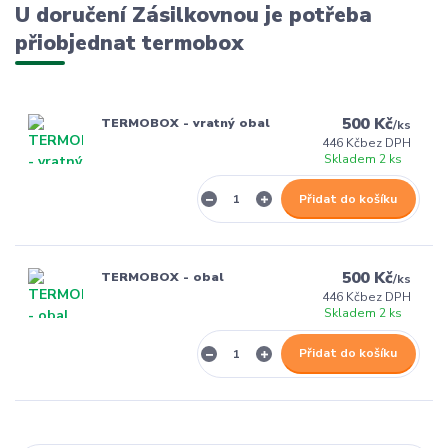
U doručení Zásilkovnou je potřeba
přiobjednat termobox
500 Kč
TERMOBOX - vratný obal
/
ks
446 Kč
bez DPH
Skladem 2 ks
Přidat do košíku
500 Kč
TERMOBOX - obal
/
ks
446 Kč
bez DPH
Skladem 2 ks
Přidat do košíku