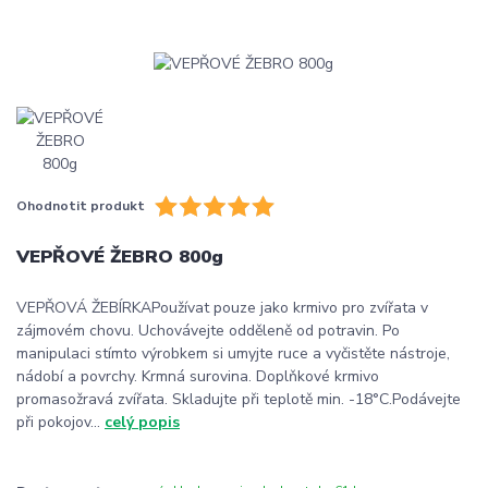
Ohodnotit produkt
VEPŘOVÉ ŽEBRO 800g
VEPŘOVÁ ŽEBÍRKAPoužívat pouze jako krmivo pro zvířata v
zájmovém chovu. Uchovávejte odděleně od potravin. Po
manipulaci stímto výrobkem si umyjte ruce a vyčistěte nástroje,
nádobí a povrchy. Krmná surovina. Doplňkové krmivo
promasožravá zvířata. Skladujte při teplotě min. -18°C.Podávejte
při pokojov...
celý popis