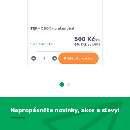
TERMOBOX - vratný obal
TERMOBOX - 
500 Kč
/
ks
Skladem 2 ks
Skladem 2 ks
446 Kč
bez DPH
Přidat do košíku
Nepropásněte novinky, akce a slevy!