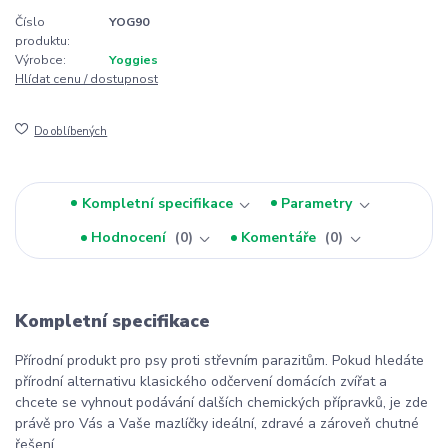
Číslo
YOG90
produktu:
Výrobce:
Yoggies
Hlídat cenu / dostupnost
Do oblíbených
Kompletní specifikace
Parametry
Hodnocení
0
Komentáře
0
Kompletní specifikace
Přírodní produkt pro psy proti střevním parazitům. Pokud hledáte
přírodní alternativu klasického odčervení domácích zvířat a
chcete se vyhnout podávání dalších chemických přípravků, je zde
právě pro Vás a Vaše mazlíčky ideální, zdravé a zároveň chutné
řešení.