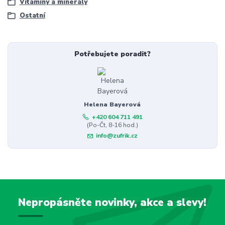
Vitamíny a minerály
Ostatní
Potřebujete poradit?
Helena Bayerová
+420 604 711 491
(Po-Čt, 8-16 hod.)
info@zufrik.cz
Nepropásněte novinky, akce a slevy!