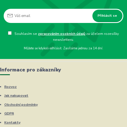
Přihlásit se
Souhlasím se
zpracováním osobních údajů
za účelem rozesílky
newsletteru.
Můžete se kdykoli odhlásit. Zasíláme jednou za 14 dní.
Informace pro zákazníky
Rozvoz
Jak nakupovat
Obchodní podmínky
GDPR
Kontakty