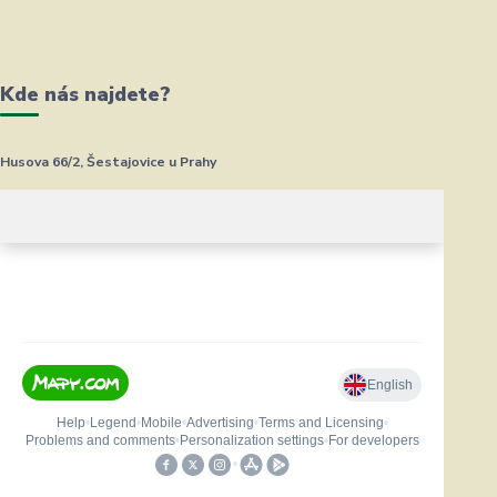
Kde nás najdete?
Husova 66/2, Šestajovice u Prahy