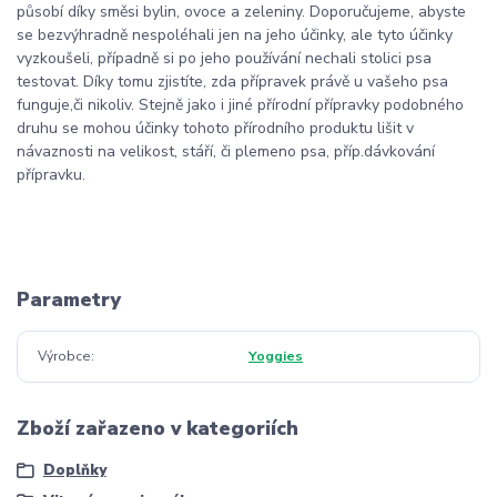
působí díky směsi bylin, ovoce a zeleniny. Doporučujeme, abyste
se bezvýhradně nespoléhali jen na jeho účinky, ale tyto účinky
vyzkoušeli, případně si po jeho používání nechali stolici psa
testovat. Díky tomu zjistíte, zda přípravek právě u vašeho psa
funguje,či nikoliv. Stejně jako i jiné přírodní přípravky podobného
druhu se mohou účinky tohoto přírodního produktu lišit v
návaznosti na velikost, stáří, či plemeno psa, příp.dávkování
přípravku.
Parametry
Výrobce
Yoggies
Zboží zařazeno v kategoriích
Doplňky