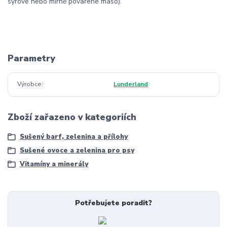
syrové nebo mírně povařené maso).
Parametry
Výrobce
Lunderland
Zboží zařazeno v kategoriích
Sušený barf, zelenina a přílohy
Sušené ovoce a zelenina pro psy
Vitamíny a minerály
Potřebujete poradit?