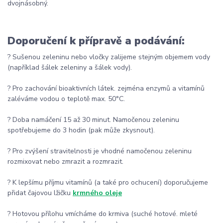
dvojnásobný.
Doporučení k přípravě a podávání:
? Sušenou zeleninu nebo vločky zalijeme stejným objemem vody
(například šálek zeleniny a šálek vody).
? Pro zachování bioaktivních látek. zejména enzymů a vitamínů
zaléváme vodou o teplotě max. 50°C.
? Doba namáčení 15 až 30 minut. Namočenou zeleninu
spotřebujeme do 3 hodin (pak může zkysnout).
? Pro zvýšení stravitelnosti je vhodné namočenou zeleninu
rozmixovat nebo zmrazit a rozmrazit.
? K lepšímu příjmu vitamínů (a také pro ochucení) doporučujeme
přidat čajovou lžičku
krmného oleje
? Hotovou přílohu vmícháme do krmiva (suché hotové. mleté