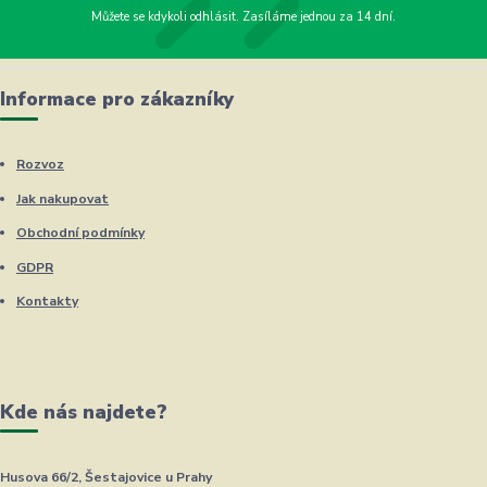
Můžete se kdykoli odhlásit. Zasíláme jednou za 14 dní.
Informace pro zákazníky
Rozvoz
Jak nakupovat
Obchodní podmínky
GDPR
Kontakty
Kde nás najdete?
Husova 66/2, Šestajovice u Prahy