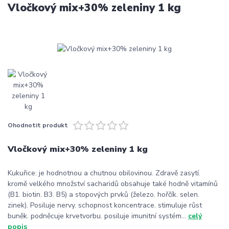
Vločkový mix+30% zeleniny 1 kg
Ohodnotit produkt
Vločkový mix+30% zeleniny 1 kg
Kukuřice: je hodnotnou a chutnou obilovinou. Zdravě zasytí.
kromě velkého množství sacharidů obsahuje také hodně vitamínů
(B1. biotin. B3. B5) a stopových prvků (železo. hořčík. selen.
zinek). Posiluje nervy. schopnost koncentrace. stimuluje růst
buněk. podněcuje krvetvorbu. posiluje imunitní systém...
celý
popis