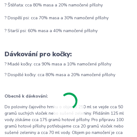
? Štěňata: cca 80% masa a 20% namočené přílohy
? Dospělí psi: cca 70% masa a 30% namočené přílohy
? Starší psi: 60% masa a 40% namočené přílohy
Dávkování pro kočky:
? Mladé kočky: cca 90% masa a 10% namočené přílohy
? Dospělé kočky: cca 80% masa a 20% namočené přílohy
Obecně k dávkování:
Do poloviny čajového hrnku o objemu 250 ml se vejde cca 50
gramů suchých vloček nebo sušené zeleniny. Přidáním 125 ml
vody získáme cca 175 gramů hotové přílohy. Pro přípravu 100
gramů hotové přílohy potřebujeme cca 20 gramů vloček nebo
sušené zeleniny a cca 70 ml vody. Objem po namočení je cca