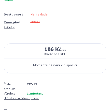
Dostupnost
Není skladem
Cena před
186 Kč
slevou
186 Kč
/
ks
166 Kč
bez DPH
Momentálně není k dispozici
Číslo
CDV13
produktu:
Výrobce:
Lunderland
Hlídat cenu / dostupnost