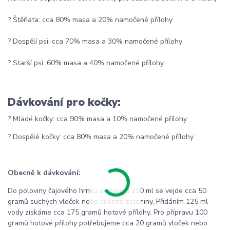
? Štěňata: cca 80% masa a 20% namočené přílohy
? Dospělí psi: cca 70% masa a 30% namočené přílohy
? Starší psi: 60% masa a 40% namočené přílohy
Dávkování pro kočky:
? Mladé kočky: cca 90% masa a 10% namočené přílohy
? Dospělé kočky: cca 80% masa a 20% namočené přílohy
Obecně k dávkování:
Do poloviny čajového hrnku o objemu 250 ml se vejde cca 50
gramů suchých vloček nebo sušené zeleniny. Přidáním 125 ml
vody získáme cca 175 gramů hotové přílohy. Pro přípravu 100
gramů hotové přílohy potřebujeme cca 20 gramů vloček nebo