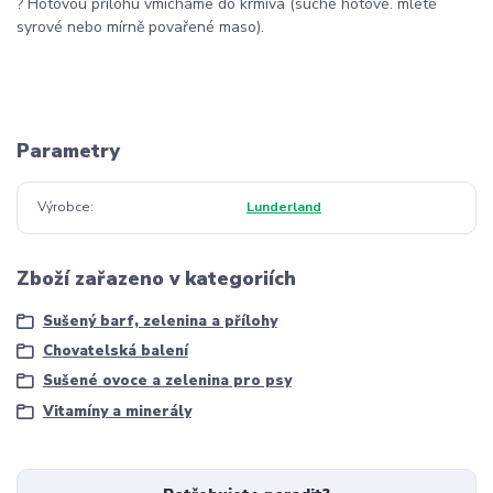
? Hotovou přílohu vmícháme do krmiva (suché hotové. mleté
syrové nebo mírně povařené maso).
Parametry
Výrobce
Lunderland
Zboží zařazeno v kategoriích
Sušený barf, zelenina a přílohy
Chovatelská balení
Sušené ovoce a zelenina pro psy
Vitamíny a minerály