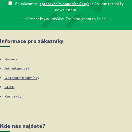
Souhlasím se
zpracováním osobních údajů
za účelem rozesílky
newsletteru.
Můžete se kdykoli odhlásit. Zasíláme jednou za 14 dní.
Informace pro zákazníky
Rozvoz
Jak nakupovat
Obchodní podmínky
GDPR
Kontakty
Kde nás najdete?