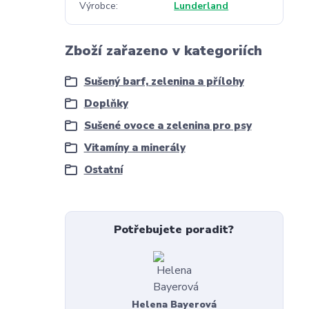
Výrobce
Lunderland
Zboží zařazeno v kategoriích
Sušený barf, zelenina a přílohy
Doplňky
Sušené ovoce a zelenina pro psy
Vitamíny a minerály
Ostatní
Potřebujete poradit?
Helena Bayerová