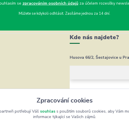
uhlasím se
zpracováním osobních údajů
za účelem rozesílky newsle
Můžete se kdykoli odhlásit. Zasíláme jednou za 14 dní.
Kde nás najdete?
Husova 66/2, Šestajovice u Pr
Zpracování cookies
artneři potřebují Váš
souhlas
s použitím souborů cookies, aby Vám mo
informace týkající se Vašich zájmů.