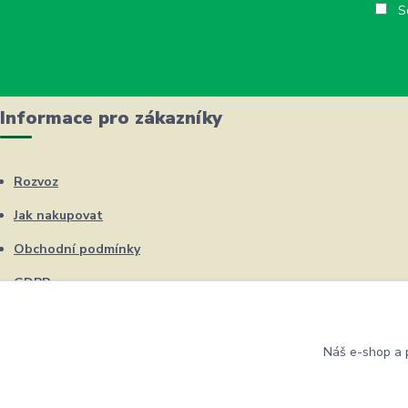
So
Informace pro zákazníky
Rozvoz
Jak nakupovat
Obchodní podmínky
GDPR
Kontakty
Náš e-shop a p