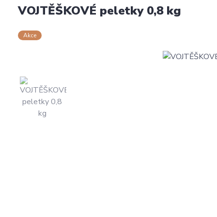
VOJTĚŠKOVÉ peletky 0,8 kg
Akce