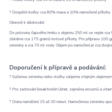
? Dospělé kočky: cca 80% masa a 20% namočené přílohy
Obecně k dávkování:
Do poloviny čajového hrnku o objemu 250 ml se vejde cca
získáme cca 175 gramů hotové přílohy. Pro přípravu 100 
zeleniny a cca 70 ml vody. Objem po namočení je cca dvojn
Doporučení k přípravě a podávání:
? Sušenou zeleninu nebo vločky zalijeme stejným objemem v
? Pro zachování bioaktivních látek. zejména enzymů a vit
? Doba namáčení 15 až 30 minut. Namočenou zeleninu spo