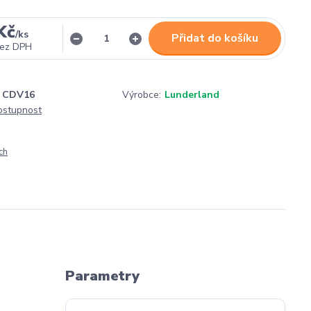
Kč
/
ks
Přidat do košíku
ez DPH
CDV16
Výrobce:
Lunderland
dostupnost
ch
Parametry