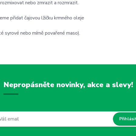
 rozmixovat nebo zmrazit a rozmrazit.
jeme přidat čajovou lžičku krmného oleje
té syrové nebo mírně povařené maso).
Nepropásněte novinky, akce a slevy!
Přihlási