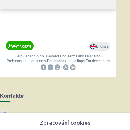
Kontakty
Helena Bayerová
Zpracování cookies
+420 604 711 491