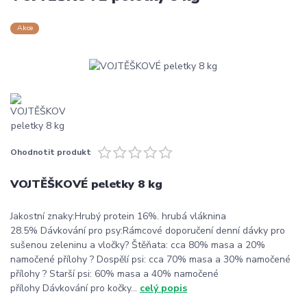
Akce
Ohodnotit produkt
VOJTĚŠKOVÉ peletky 8 kg
Jakostní znaky:Hrubý protein 16%. hrubá vláknina
28.5% Dávkování pro psy:Rámcové doporučení denní dávky pro
sušenou zeleninu a vločky? Štěňata: cca 80% masa a 20%
namočené přílohy ? Dospělí psi: cca 70% masa a 30% namočené
přílohy ? Starší psi: 60% masa a 40% namočené
přílohy Dávkování pro kočky...
celý popis