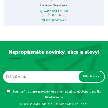
Helena Bayerová
+420 604 711 491
(Po-Čt, 8-16 hod.)
info@zufrik.cz
Nepropásněte novinky, akce a slevy!
Přihlásit se
Souhlasím se
zpracováním osobních údajů
za účelem rozesílky
newsletteru.
Můžete se kdykoli odhlásit. Zasíláme jednou za 14 dní.