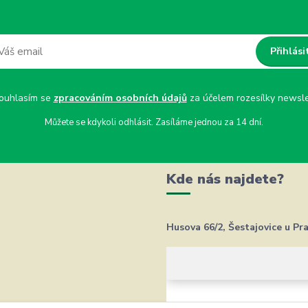
Přihlási
uhlasím se
zpracováním osobních údajů
za účelem rozesílky newsle
Můžete se kdykoli odhlásit. Zasíláme jednou za 14 dní.
Kde nás najdete?
Husova 66/2, Šestajovice u Pr