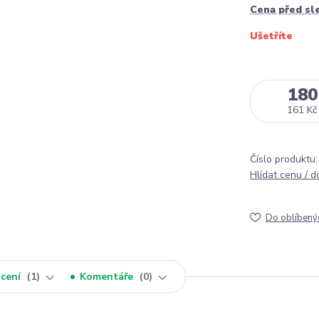
Cena před sl
Ušetříte
180
161 Kč
Číslo produktu:
Hlídat cenu / 
Do oblíbený
cení
1
Komentáře
0