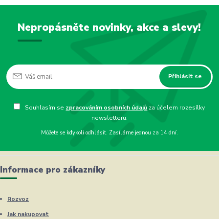
Nepropásněte novinky, akce a slevy!
Přihlásit se
Souhlasím se
zpracováním osobních údajů
za účelem rozesílky
newsletteru.
Můžete se kdykoli odhlásit. Zasíláme jednou za 14 dní.
Informace pro zákazníky
Rozvoz
Jak nakupovat