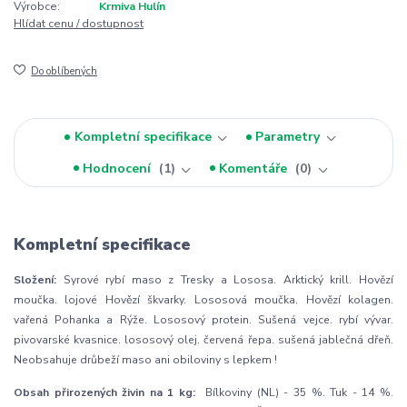
Výrobce:
Krmiva Hulín
Hlídat cenu / dostupnost
Do oblíbených
Kompletní specifikace
Parametry
Hodnocení
1
Komentáře
0
Kompletní specifikace
Složení:
Syrové rybí maso z Tresky a Lososa. Arktický krill. Hovězí
moučka. lojové Hovězí škvarky. Lososová moučka. Hovězí kolagen.
vařená Pohanka a Rýže. Lososový protein. Sušená vejce. rybí vývar.
pivovarské kvasnice. lososový olej. červená řepa. sušená jablečná dřeň.
Neobsahuje drůbeží maso ani obiloviny s lepkem !
Obsah přirozených živin na 1 kg:
Bílkoviny (NL) - 35 %. Tuk - 14 %.