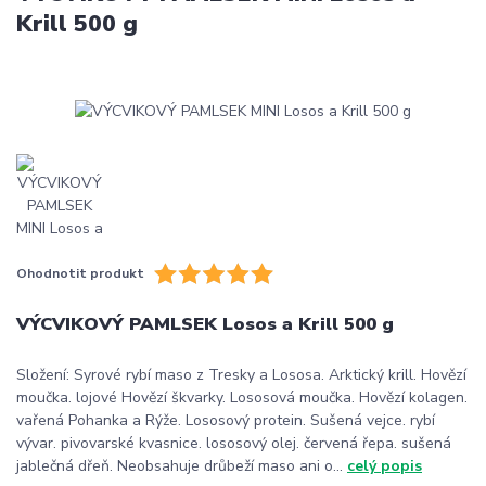
Krill 500 g
Ohodnotit produkt
VÝCVIKOVÝ PAMLSEK Losos a Krill 500 g
Složení: Syrové rybí maso z Tresky a Lososa. Arktický krill. Hovězí
moučka. lojové Hovězí škvarky. Lososová moučka. Hovězí kolagen.
vařená Pohanka a Rýže. Lososový protein. Sušená vejce. rybí
vývar. pivovarské kvasnice. lososový olej. červená řepa. sušená
jablečná dřeň. Neobsahuje drůbeží maso ani o...
celý popis