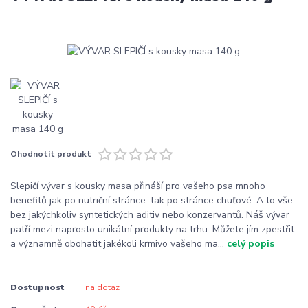
Ohodnotit produkt
Slepičí vývar s kousky masa přináší pro vašeho psa mnoho
benefitů jak po nutriční stránce. tak po stránce chuťové. A to vše
bez jakýchkoliv syntetických aditiv nebo konzervantů. Náš vývar
patří mezi naprosto unikátní produkty na trhu. Můžete jím zpestřit
a významně obohatit jakékoli krmivo vašeho ma...
celý popis
Dostupnost
na dotaz