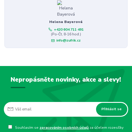
Helena Bayerová
+420 604 711 491
(Po-Čt, 8-16 hod.)
info@zufrik.cz
Nepropásněte novinky, akce a slevy!
Přihlásit se
Souhlasím se
zpracováním osobních údajů
za účelem rozesílky