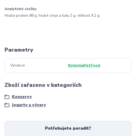
Analytické složky:
Hrubý protein 98 g. hrubé oleje a tuky 2 g. vlhkost 4.2 g
Parametry
Výrobce
BohemiaPetFood
Zboží zařazeno v kategoriích
Konzervy
Jogurty a vývary
Potřebujete poradit?