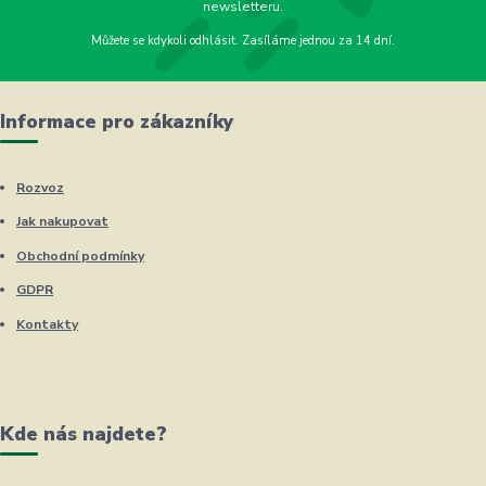
newsletteru.
Můžete se kdykoli odhlásit. Zasíláme jednou za 14 dní.
Informace pro zákazníky
Rozvoz
Jak nakupovat
Obchodní podmínky
GDPR
Kontakty
Kde nás najdete?