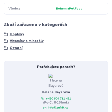
Výrobce
BohemiaPetFood
Zboží zařazeno v kategoriích
Doplňky
Vitamíny a minerály
Ostatní
Potřebujete poradit?
Helena Bayerová
+420 604 711 491
(Po-Čt, 8-16 hod.)
info@zufrik.cz