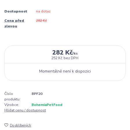
Dostupnost
na dotaz
Cena před
282 Kč
slevou
282 Kč
/
ks
252 Kč
bez DPH
Momentálně není k dispozici
Číslo
BPF20
produktu:
Výrobce:
BohemiaPetFood
Hlídat cenu / dostupnost
Do oblíbených