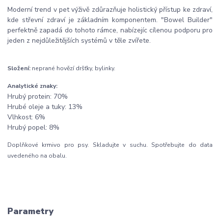
Moderní trend v pet výživě zdůrazňuje holistický přístup ke zdraví,
kde střevní zdraví je základním komponentem. "Bowel Builder"
perfektně zapadá do tohoto rámce, nabízejíc cílenou podporu pro
jeden z nejdůležitějších systémů v těle zvířete.
Složení:
neprané hovězí dršťky, bylinky.
Analytické znaky:
Hrubý protein: 70%
Hrubé oleje a tuky: 13%
Vlhkost: 6%
Hrubý popel: 8%
Doplňkové krmivo pro psy. Skladujte v suchu. Spotřebujte do data
uvedeného na obalu.
Parametry