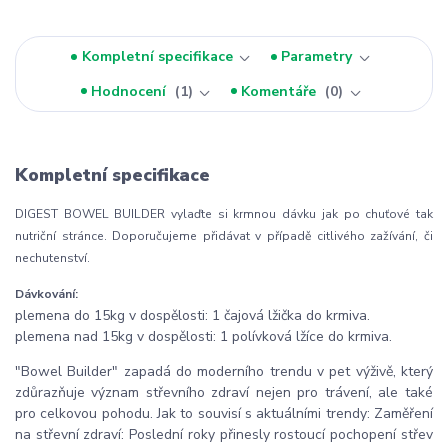
Kompletní specifikace
Parametry
Hodnocení
1
Komentáře
0
Kompletní specifikace
DIGEST BOWEL BUILDER vylaďte si krmnou dávku jak po chuťové tak
nutriční stránce. Doporučujeme přidávat v případě citlivého zažívání, či
nechutenství.
Dávkování:
plemena do 15kg v dospělosti: 1 čajová lžička do krmiva.
plemena nad 15kg v dospělosti: 1 polívková lžíce do krmiva.
"Bowel Builder" zapadá do moderního trendu v pet výživě, který
zdůrazňuje význam střevního zdraví nejen pro trávení, ale také
pro celkovou pohodu. Jak to souvisí s aktuálními trendy: Zaměření
na střevní zdraví: Poslední roky přinesly rostoucí pochopení střev