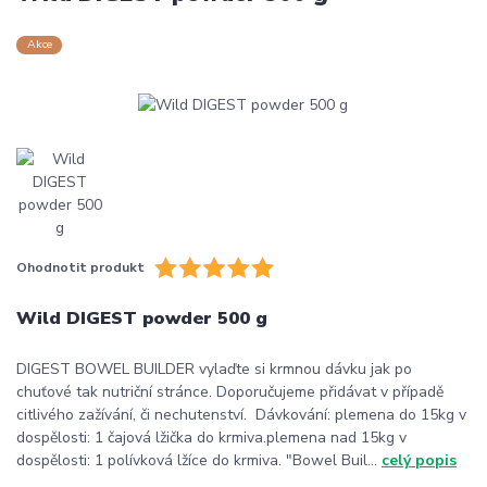
Akce
Ohodnotit produkt
Wild DIGEST powder 500 g
DIGEST BOWEL BUILDER vylaďte si krmnou dávku jak po
chuťové tak nutriční stránce. Doporučujeme přidávat v případě
citlivého zažívání, či nechutenství. Dávkování: plemena do 15kg v
dospělosti: 1 čajová lžička do krmiva.plemena nad 15kg v
dospělosti: 1 polívková lžíce do krmiva. "Bowel Buil...
celý popis