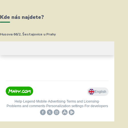
Kde nás najdete?
Husova 66/2, Šestajovice u Prahy