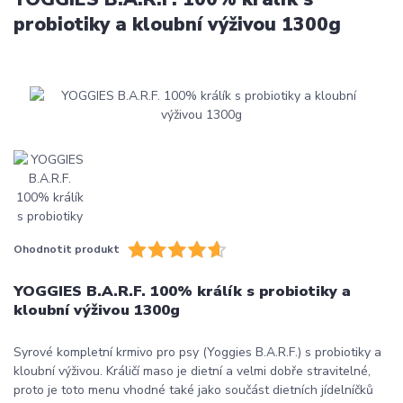
probiotiky a kloubní výživou 1300g
Ohodnotit produkt
YOGGIES B.A.R.F. 100% králík s probiotiky a
kloubní výživou 1300g
Syrové kompletní krmivo pro psy (Yoggies B.A.R.F.) s probiotiky a
kloubní výživou. Králičí maso je dietní a velmi dobře stravitelné,
proto je toto menu vhodné také jako součást dietních jídelníčků