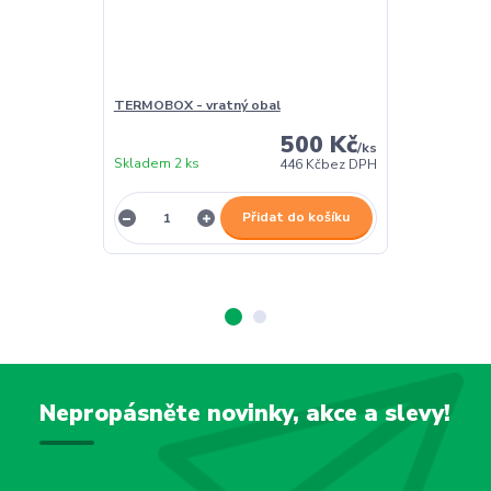
TERMOBOX - vratný obal
TERMOBOX - 
500 Kč
/
ks
Skladem 2 ks
Skladem 2 ks
446 Kč
bez DPH
Přidat do košíku
Nepropásněte novinky, akce a slevy!