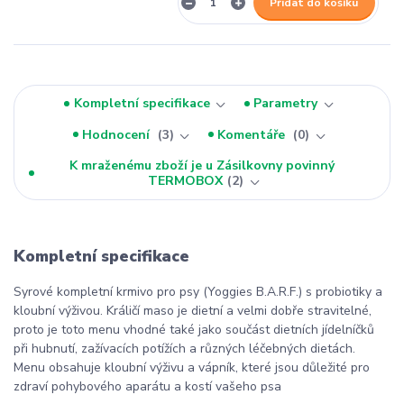
Přidat do košíku
Kompletní specifikace
Parametry
Hodnocení
3
Komentáře
0
K mraženému zboží je u Zásilkovny povinný
TERMOBOX
2
Kompletní specifikace
Syrové kompletní krmivo pro psy (Yoggies B.A.R.F.) s probiotiky a
kloubní výživou. Králičí maso je dietní a velmi dobře stravitelné,
proto je toto menu vhodné také jako součást dietních jídelníčků
při hubnutí, zažívacích potížích a různých léčebných dietách.
Menu obsahuje kloubní výživu a vápník, které jsou důležité pro
zdraví pohybového aparátu a kostí vašeho psa