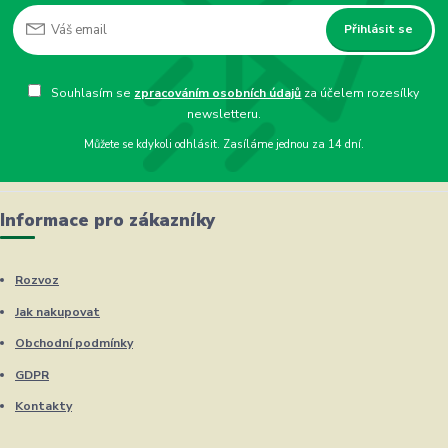
Přihlásit se
Souhlasím se
zpracováním osobních údajů
za účelem rozesílky
newsletteru.
Můžete se kdykoli odhlásit. Zasíláme jednou za 14 dní.
Informace pro zákazníky
Rozvoz
Jak nakupovat
Obchodní podmínky
GDPR
Kontakty