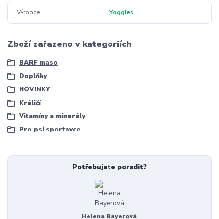
Výrobce
Yoggies
Zboží zařazeno v kategoriích
BARF maso
Doplňky
NOVINKY
Králičí
Vitamíny a minerály
Pro psí sportovce
Potřebujete poradit?
Helena Bayerová