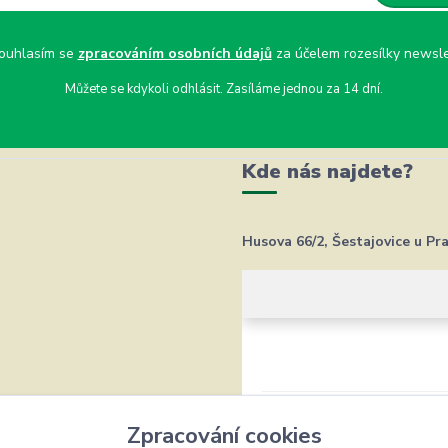
uhlasím se
zpracováním osobních údajů
za účelem rozesílky newsle
Můžete se kdykoli odhlásit. Zasíláme jednou za 14 dní.
Kde nás najdete?
Husova 66/2, Šestajovice u Pr
Zpracování cookies