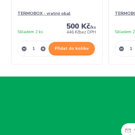
TERMOBOX - vratný obal
TERMOBO
500 Kč
/
ks
Skladem 2 ks
Skladem 2
446 Kč
bez DPH
Přidat do košíku