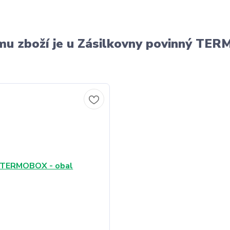
u zboží je u Zásilkovny povinný T