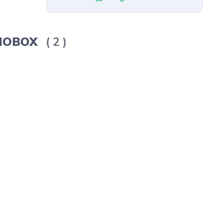
ERMOBOX
2