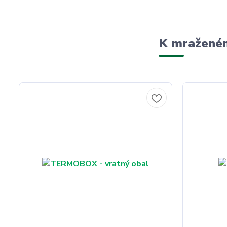
K mraženém