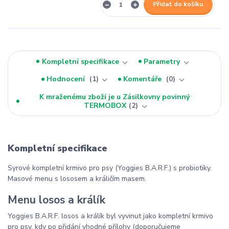
Přidat do košíku
Kompletní specifikace
Parametry
Hodnocení
1
Komentáře
0
K mraženému zboží je u Zásilkovny povinný
TERMOBOX
2
Kompletní specifikace
Syrové kompletní krmivo pro psy (Yoggies B.A.R.F.) s probiotiky.
Masové menu s lososem a králičím masem.
Menu losos a králík
Yoggies B.A.R.F. losos a králík byl vyvinut jako kompletní krmivo
pro psy, kdy po přidání vhodné přílohy (doporučujeme