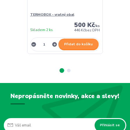
TERMOBOX - vratný obal
TERMOBOX - 
500 Kč
/
ks
Skladem 2 ks
Skladem 2 ks
446 Kč
bez DPH
Přidat do košíku
Nepropásněte novinky, akce a slevy!
Přihlásit se