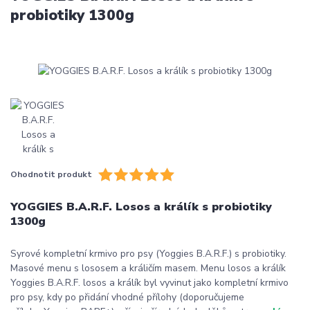
probiotiky 1300g
Ohodnotit produkt
YOGGIES B.A.R.F. Losos a králík s probiotiky
1300g
Syrové kompletní krmivo pro psy (Yoggies B.A.R.F.) s probiotiky.
Masové menu s lososem a králičím masem. Menu losos a králík
Yoggies B.A.R.F. losos a králík byl vyvinut jako kompletní krmivo
pro psy, kdy po přidání vhodné přílohy (doporučujeme