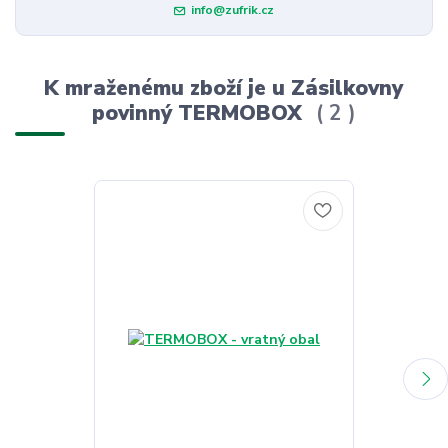
info@zufrik.cz
K mraženému zboží je u Zásilkovny
povinný TERMOBOX
2