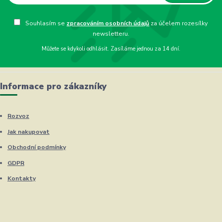
Souhlasím se
zpracováním osobních údajů
za účelem rozesílky
newsletteru.
Můžete se kdykoli odhlásit. Zasíláme jednou za 14 dní.
Informace pro zákazníky
Rozvoz
Jak nakupovat
Obchodní podmínky
GDPR
Kontakty