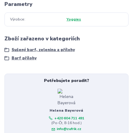
Parametry
Výrobce
Yoggies
Zboží zařazeno v kategoriích
Sušený barf, zelenina a přílohy
Barf přílohy
Potřebujete poradit?
Helena Bayerová
+420 604 711 491
(Po-Čt, 8-16 hod.)
info@zufrik.cz