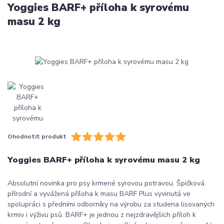
Yoggies BARF+ příloha k syrovému
masu 2 kg
Ohodnotit produkt
Yoggies BARF+ příloha k syrovému masu 2 kg
Absolutní novinka pro psy krmené syrovou potravou. Špičková.
přírodní a vyvážená příloha k masu BARF Plus vyvinutá ve
spolupráci s předními odborníky na výrobu za studena lisovaných
krmiv i výživu psů. BARF+ je jednou z nejzdravějších příloh k