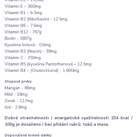
Vitamin E – 360mg
Vitamin B1 – 6.3mg
Vitamin B2 (Riboflavin) - 12.5mg
Vitamin B6 – 7.6mg
Vitamin B12 - 76?g
Biotin - 380?g
Kyselina listová - 0.6mg
Vitamin B3 (Niacin) - 38mg
Vitamin C - 250mg
Vitamin B5 (kyselina Pantothenová – 12.5mg
Vitamin B4 – (Cholinchlorid) - 1.800mg
Stopové prvky:
Mangan - 86mg
Měď - 18mg
Zinek - 117mg
Jod - 2.8mg
Dobré stravitelnosti i energetické využitelnosti 234 kcal /
100g je dosaženo i bez přidání cukrů. tuků a masa.
Doporučené krmné dávky: