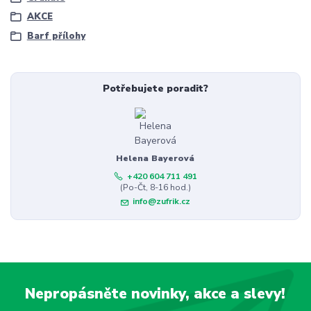
AKCE
Barf přílohy
Potřebujete poradit?
Helena Bayerová
+420 604 711 491
(Po-Čt, 8-16 hod.)
info@zufrik.cz
Nepropásněte novinky, akce a slevy!