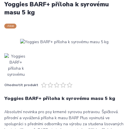
Yoggies BARF+ příloha k syrovému
masu 5 kg
Akce
Ohodnotit produkt
Yoggies BARF+ příloha k syrovému masu 5 kg
Absolutní novinka pro psy krmené syrovou potravou. Špičková.
přírodní a vyvážená příloha k masu BARF Plus vyvinutá ve
spolupráci s předními odborníky na výrobu za studena lisovaných