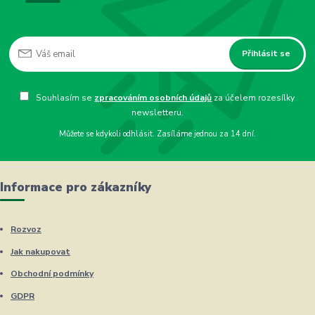
Přihlásit se
Souhlasím se
zpracováním osobních údajů
za účelem rozesílky
newsletteru.
Můžete se kdykoli odhlásit. Zasíláme jednou za 14 dní.
Informace pro zákazníky
Rozvoz
Jak nakupovat
Obchodní podmínky
GDPR