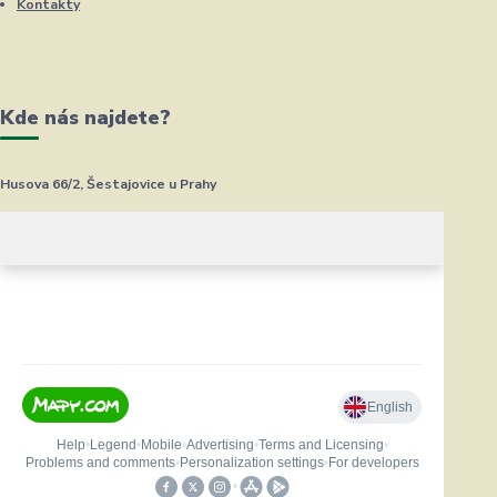
Kontakty
Kde nás najdete?
Husova 66/2, Šestajovice u Prahy