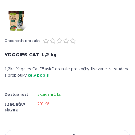
Ohodnotit produkt
YOGGIES CAT 1,2 kg
1,2kg Yoggies Cat "Basic" granule pro kočky, lisované za studena
s probiotiky
celý popis
Dostupnost
Skladem 1 ks
Cena před
203 Kč
slevou