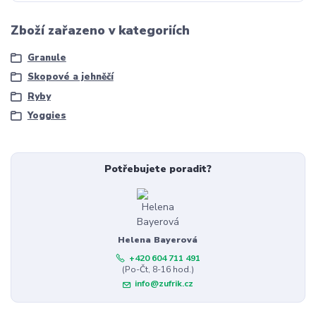
Zboží zařazeno v kategoriích
Granule
Skopové a jehněčí
Ryby
Yoggies
Potřebujete poradit?
Helena Bayerová
+420 604 711 491
(Po-Čt, 8-16 hod.)
info@zufrik.cz