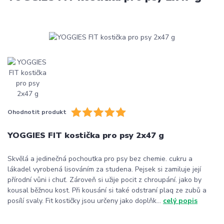
Ohodnotit produkt
YOGGIES FIT kostička pro psy 2x47 g
Skvělá a jedinečná pochoutka pro psy bez chemie. cukru a
lákadel vyrobená lisováním za studena. Pejsek si zamiluje její
přírodní vůni i chuť. Zároveň si užije pocit z chroupání. jako by
kousal běžnou kost. Při kousání si také odstraní plaq ze zubů a
posílí svaly. Fit kostičky jsou určeny jako doplňk...
celý popis