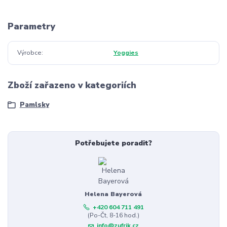
Parametry
Výrobce
Yoggies
Zboží zařazeno v kategoriích
Pamlsky
Potřebujete poradit?
Helena Bayerová
+420 604 711 491
(Po-Čt, 8-16 hod.)
info@zufrik.cz