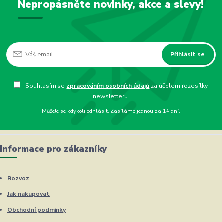
Nepropásněte novinky, akce a slevy!
Přihlásit se
Souhlasím se
zpracováním osobních údajů
za účelem rozesílky
newsletteru.
Můžete se kdykoli odhlásit. Zasíláme jednou za 14 dní.
Informace pro zákazníky
Rozvoz
Jak nakupovat
Obchodní podmínky