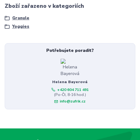
Zboží zařazeno v kategoriích
Granule
Yoggies
Potřebujete poradit?
Helena Bayerová
+420 604 711 491
(Po-Čt, 8-16 hod.)
info@zufrik.cz