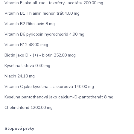
Vitamin E jako all-rac-­-tokoferyl-acetátu 200.00 mg
Vitamin B1 Thiamin mononitrát 4.00 mg
Vitamín B2 Ribo-avin 8 mg
Vitamin B6 pyridoxin hydrochlorid 4.90 mg
Vitamin B12 48.00 mcg
Biotin jako D - (+) - biotin 252.00 mcg
Kyselina listová 0.40 mg
Niacin 24.10 mg
Vitamin C jako kyselina L-askorbová 140.00 mg
Kyselina pantothenová jako calcium-D-pantothenát 8 mg
Cholinchlorid 1200.00 mg
Stopové prvky