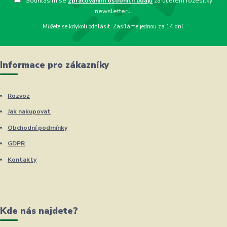
Souhlasím se
zpracováním osobních údajů
za účelem rozesílky
newsletteru.
Můžete se kdykoli odhlásit. Zasíláme jednou za 14 dní.
Informace pro zákazníky
Rozvoz
Jak nakupovat
Obchodní podmínky
GDPR
Kontakty
Kde nás najdete?