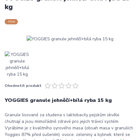
kg
Akce
Ohodnotit produkt
YOGGIES granule jehněčí+bílá ryba 15 kg
Granule lisované za studena s laktobacily pejskům skvěle
chutnají a jsou mimořádně zdravé pro jejich trávicí systém.
Vyrábíme je z kvalitního syrového masa (obsah masa v granulích
Yoggies 87% před sušením). ovoce. zeleniny a bylinek. které se