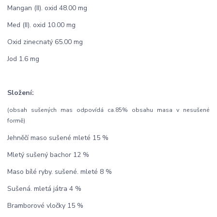
Mangan (II). oxid 48.00 mg
Med (II). oxid 10.00 mg
Oxid zinecnatý 65.00 mg
Jod 1.6 mg
Složení:
(obsah sušených mas odpovídá ca.85% obsahu masa v nesušené
formě)
Jehněčí maso sušené mleté 15 %
Mletý sušený bachor 12 %
Maso bílé ryby. sušené. mleté 8 %
Sušená. mletá játra 4 %
Bramborové vločky 15 %