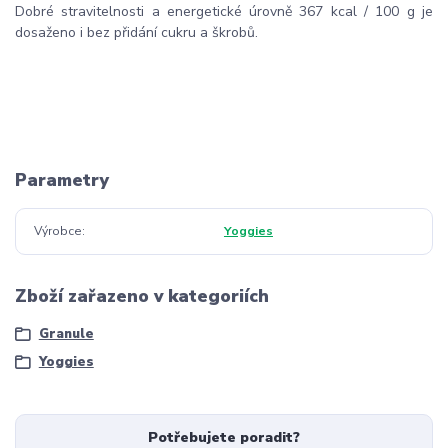
Dobré stravitelnosti a energetické úrovně 367 kcal / 100 g je
dosaženo i bez přidání cukru a škrobů.
Parametry
Výrobce
Yoggies
Zboží zařazeno v kategoriích
Granule
Yoggies
Potřebujete poradit?