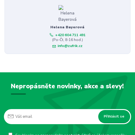
Helena Bayerová
+420 604 711 491
(Po-Čt, 8-16 hod.)
info@zufrik.cz
Nepropásněte novinky, akce a slevy!
Přihlásit se