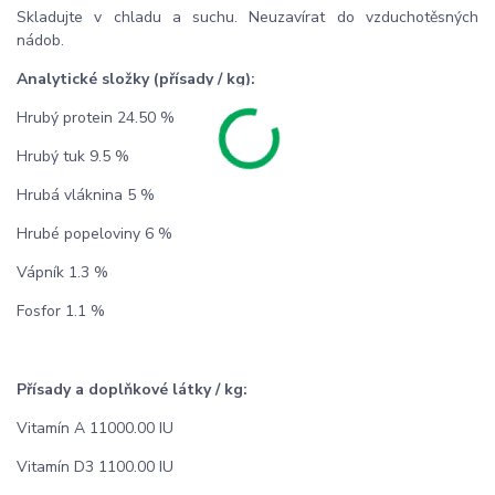
Skladujte v chladu a suchu. Neuzavírat do vzduchotěsných
nádob.
Analytické složky (přísady / kg):
Hrubý protein 24.50 %
Hrubý tuk 9.5 %
Hrubá vláknina 5 %
Hrubé popeloviny 6 %
Vápník 1.3 %
Fosfor 1.1 %
Přísady a doplňkové látky / kg:
Vitamín A 11000.00 IU
Vitamín D3 1100.00 IU