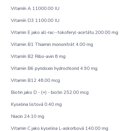
Vitamín A 11000.00 IU
Vitamín D3 1100.00 IU
Vitamin E jako all-rac-­-tokoferyl-acetátu 200.00 mg
Vitamin B1 Thiamin mononitrát 4.00 mg
Vitamín B2 Ribo-avin 8 mg
Vitamin B6 pyridoxin hydrochlorid 4.90 mg
Vitamin B12 48.00 mcg
Biotin jako D - (+) - biotin 252.00 mcg
Kyselina listová 0.40 mg
Niacin 24.10 mg
Vitamin C jako kyselina L-askorbová 140.00 mg