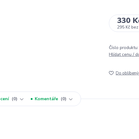
330 K
295 Kč
bez
Číslo produktu:
Hlídat cenu / 
Do oblíbený
cení
0
Komentáře
0