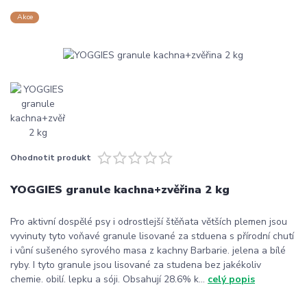
Akce
Ohodnotit produkt
YOGGIES granule kachna+zvěřina 2 kg
Pro aktivní dospělé psy i odrostlejší štěňata větších plemen jsou
vyvinuty tyto voňavé granule lisované za stduena s přírodní chutí
i vůní sušeného syrového masa z kachny Barbarie. jelena a bílé
ryby. I tyto granule jsou lisované za studena bez jakékoliv
chemie. obilí. lepku a sóji. Obsahují 28.6% k...
celý popis