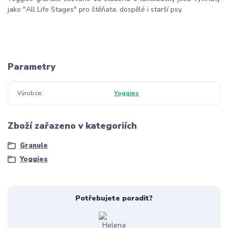
jako "All Life Stages" pro štěňata. dospělé i starší psy.
Parametry
Výrobce
Yoggies
Zboží zařazeno v kategoriích
Granule
Yoggies
Potřebujete poradit?