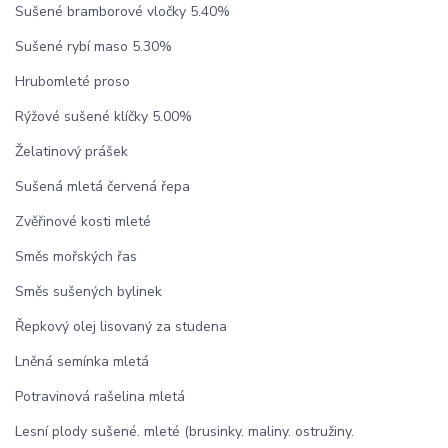
Sušené bramborové vločky 5.40%
Sušené rybí maso 5.30%
Hrubomleté proso
Rýžové sušené klíčky 5.00%
Želatinový prášek
Sušená mletá červená řepa
Zvěřinové kosti mleté
Směs mořských řas
Směs sušených bylinek
Řepkový olej lisovaný za studena
Lněná semínka mletá
Potravinová rašelina mletá
Lesní plody sušené. mleté (brusinky. maliny. ostružiny.