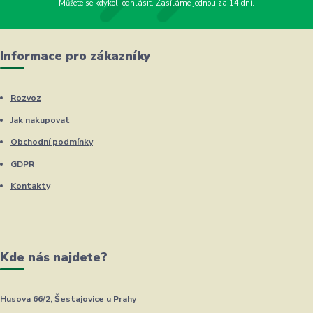
Můžete se kdykoli odhlásit. Zasíláme jednou za 14 dní.
Informace pro zákazníky
Rozvoz
Jak nakupovat
Obchodní podmínky
GDPR
Kontakty
Kde nás najdete?
Husova 66/2, Šestajovice u Prahy