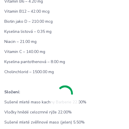
Vitamin B6 – 4.20 mg
Vitamin B12 – 42.00 mcg
Biotin jako D – 210.00 mcg
Kyselina listová – 0.35 mg
Niacin – 21.00 mg
Vitamin C – 140.00 mg
Kyselina pantothenová – 8.00 mg
Cholinchlorid – 1500.00 mg
Složení:
Sušené mleté maso kachny Barberie 22.00%
Vločky hnědé celozrnné rýže 22.00%
Sušené mleté zvěřinové maso (jelen) 5.50%