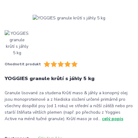
Ohodnotit produkt
YOGGIES granule krůtí s jáhly 5 kg
Granule lisované za studena Krůtí maso & jáhly a konopný olej
jsou monoproteinové a z hlediska složení určené primárně pro
všechny dospělé psy (od 1 roku) ve střední a nižší zátěži nebo pro
starší štěňata větších plemen (např. po přechodu z Yoggies
Active na méně tučné granule). Krůtí maso je od...
celý popis