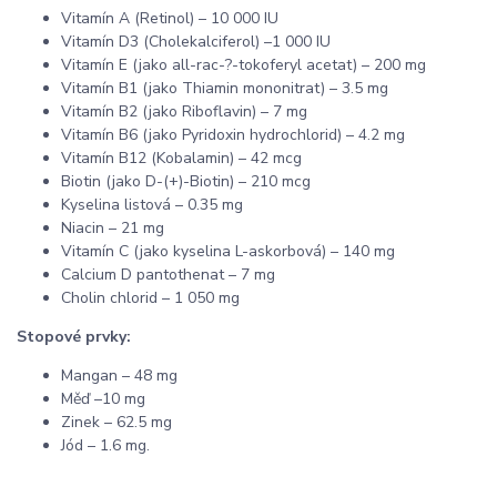
Vitamín A (Retinol) – 10 000 IU
Vitamín D3 (Cholekalciferol) –1 000 IU
Vitamín E (jako all-rac-?-tokoferyl acetat) – 200 mg
Vitamín B1 (jako Thiamin mononitrat) – 3.5 mg
Vitamín B2 (jako Riboflavin) – 7 mg
Vitamín B6 (jako Pyridoxin hydrochlorid) – 4.2 mg
Vitamín B12 (Kobalamin) – 42 mcg
Biotin (jako D-(+)-Biotin) – 210 mcg
Kyselina listová – 0.35 mg
Niacin – 21 mg
Vitamín C (jako kyselina L-askorbová) – 140 mg
Calcium D pantothenat – 7 mg
Cholin chlorid – 1 050 mg
Stopové prvky:
Mangan – 48 mg
Měď –10 mg
Zinek – 62.5 mg
Jód – 1.6 mg.