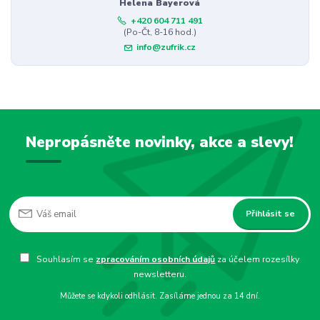
Helena Bayerová
+420 604 711 491
(Po-Čt, 8-16 hod.)
info@zufrik.cz
Nepropásněte novinky, akce a slevy!
Přihlásit se
Souhlasím se
zpracováním osobních údajů
za účelem rozesílky
newsletteru.
Můžete se kdykoli odhlásit. Zasíláme jednou za 14 dní.