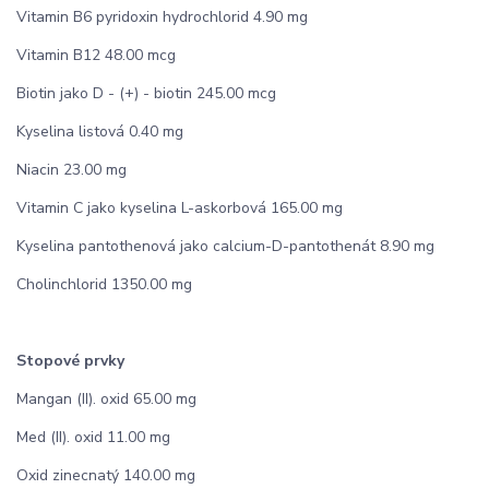
Vitamin B6 pyridoxin hydrochlorid 4.90 mg
Vitamin B12 48.00 mcg
Biotin jako D - (+) - biotin 245.00 mcg
Kyselina listová 0.40 mg
Niacin 23.00 mg
Vitamin C jako kyselina L-askorbová 165.00 mg
Kyselina pantothenová jako calcium-D-pantothenát 8.90 mg
Cholinchlorid 1350.00 mg
Stopové prvky
Mangan (II). oxid 65.00 mg
Med (II). oxid 11.00 mg
Oxid zinecnatý 140.00 mg