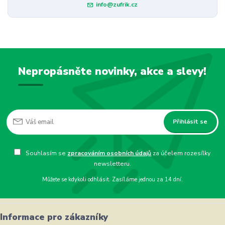
info@zufrik.cz
Nepropásněte novinky, akce a slevy!
Přihlásit se
Souhlasím se
zpracováním osobních údajů
za účelem rozesílky
newsletteru.
Můžete se kdykoli odhlásit. Zasíláme jednou za 14 dní.
Informace pro zákazníky