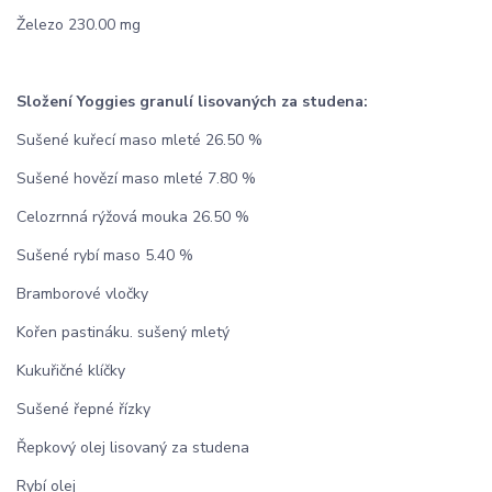
Železo 230.00 mg
Složení Yoggies granulí lisovaných za studena:
Sušené kuřecí maso mleté 26.50 %
Sušené hovězí maso mleté 7.80 %
Celozrnná rýžová mouka 26.50 %
Sušené rybí maso 5.40 %
Bramborové vločky
Kořen pastináku. sušený mletý
Kukuřičné klíčky
Sušené řepné řízky
Řepkový olej lisovaný za studena
Rybí olej