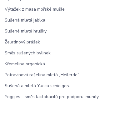
Výtažek z masa mořské mušle
Sušená mletá jablka
Sušené mleté hrušky
Želatinový prášek
Směs sušených bylinek
Křemelina organická
Potravinová rašelina mletá „Heilerde“
Sušená a mletá Yucca schidigera
Yoggies - směs laktobacilů pro podporu imunity