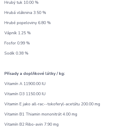
Hrubý tuk 10.00 %
Hrubá vláknina 3.50 %
Hrubé popeloviny 6.80 %
Vápník 1.25 %
Fosfor 0.99 %
Sodík 0.38 %
Přísady a doplňkové látky / kg:
Vitamín A 11900.00 IU
Vitamín D3 1150.00 IU
Vitamin E jako all-rac-­-tokoferyl-acetátu 200.00 mg
Vitamin B1 Thiamin mononitrát 4.00 mg
Vitamín B2 Ribo-avin 7.90 mg