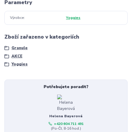
Parametry
Výrobce
Yoggies
Zboží zařazeno v kategoriích
Granule
AKCE
Yoggies
Potřebujete poradit?
Helena Bayerová
+420 604 711 491
(Po-Čt, 8-16 hod.)