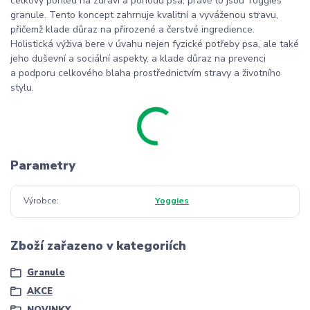
celkový pohled na zdraví a pohodu psa, právě to jsou Yoggies
granule. Tento koncept zahrnuje kvalitní a vyváženou stravu,
přičemž klade důraz na přirozené a čerstvé ingredience.
Holistická výživa bere v úvahu nejen fyzické potřeby psa, ale také
jeho duševní a sociální aspekty, a klade důraz na prevenci
a podporu celkového blaha prostřednictvím stravy a životního
stylu.
Parametry
Výrobce
Yoggies
Zboží zařazeno v kategoriích
Granule
AKCE