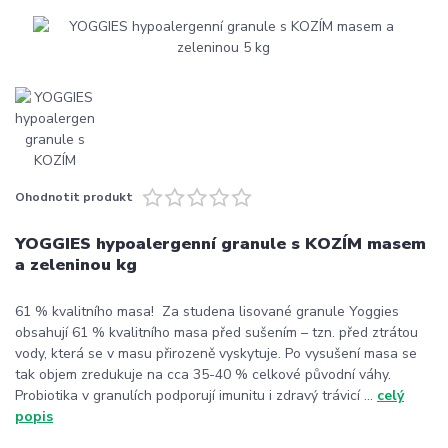
Ohodnotit produkt
YOGGIES hypoalergenní granule s KOZÍM masem
a zeleninou kg
61 % kvalitního masa! Za studena lisované granule Yoggies
obsahují 61 % kvalitního masa před sušením – tzn. před ztrátou
vody, která se v masu přirozeně vyskytuje. Po vysušení masa se
tak objem zredukuje na cca 35-40 % celkové původní váhy.
Probiotika v granulích podporují imunitu i zdravý trávicí ...
celý
popis