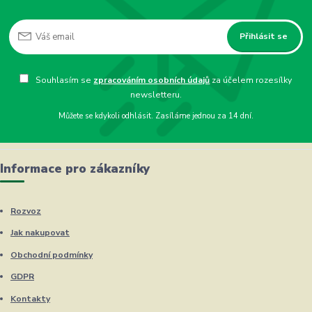
Přihlásit se
Souhlasím se
zpracováním osobních údajů
za účelem rozesílky
newsletteru.
Můžete se kdykoli odhlásit. Zasíláme jednou za 14 dní.
Informace pro zákazníky
Rozvoz
Jak nakupovat
Obchodní podmínky
GDPR
Kontakty