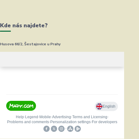
Kde nás najdete?
Husova 66/2, Šestajovice u Prahy