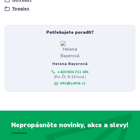
NOVINKY
Yoggies
Potřebujete poradit?
Helena Bayerová
+420 604 711 491
(Po-Čt, 8-16 hod.)
info@zufrik.cz
Nepropásněte novinky, akce a slevy!