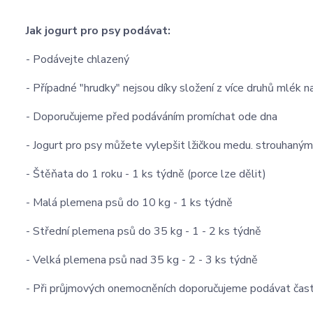
Jak jogurt pro psy podávat:
- Podávejte chlazený
- Případné "hrudky" nejsou díky složení z více druhů mlék n
- Doporučujeme před podáváním promíchat ode dna
- Jogurt pro psy můžete vylepšit lžičkou medu. strouhaný
- Štěňata do 1 roku - 1 ks týdně (porce lze dělit)
- Malá plemena psů do 10 kg - 1 ks týdně
- Střední plemena psů do 35 kg - 1 - 2 ks týdně
- Velká plemena psů nad 35 kg - 2 - 3 ks týdně
- Při průjmových onemocněních doporučujeme podávat čast