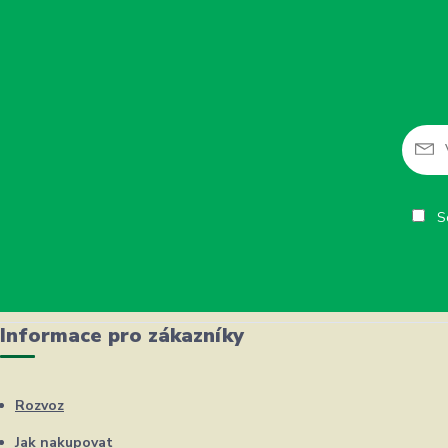
So
Informace pro zákazníky
Rozvoz
Jak nakupovat