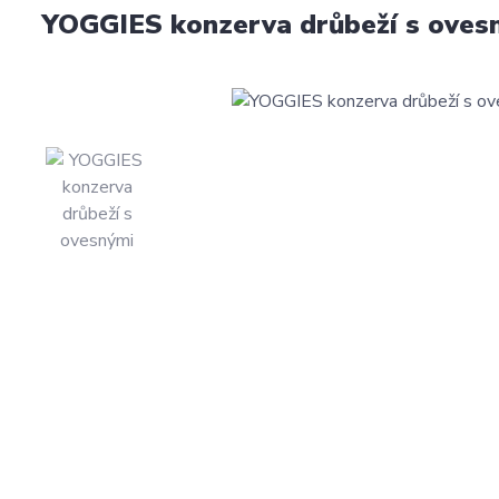
YOGGIES konzerva drůbeží s ovesn