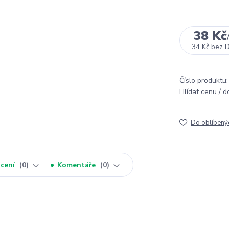
38 Kč
34 Kč
bez 
Číslo produktu:
Hlídat cenu / 
Do oblíbený
cení
0
Komentáře
0