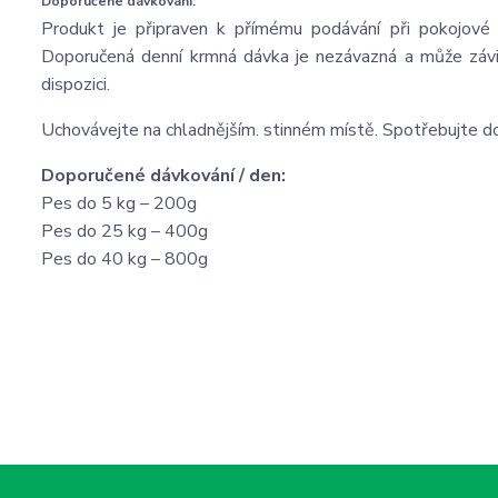
Doporučené dávkování:
Produkt je připraven k přímému podávání při pokojové 
Doporučená denní krmná dávka je nezávazná a může závise
dispozici.
Uchovávejte na chladnějším. stinném místě. Spotřebujte do
Doporučené dávkování / den:
Pes do 5 kg – 200g
Pes do 25 kg – 400g
Pes do 40 kg – 800g