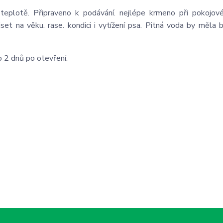
teplotě. Připraveno k podávání. nejlépe krmeno při pokojové
t na věku. rase. kondici i vytížení psa. Pitná voda by měla 
 2 dnů po otevření.