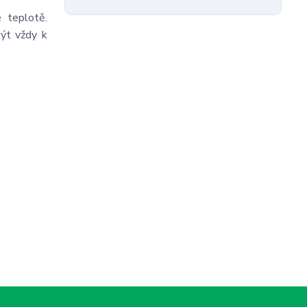
 teplotě.
být vždy k