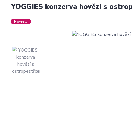
YOGGIES konzerva hovězí s ostro
Novinka