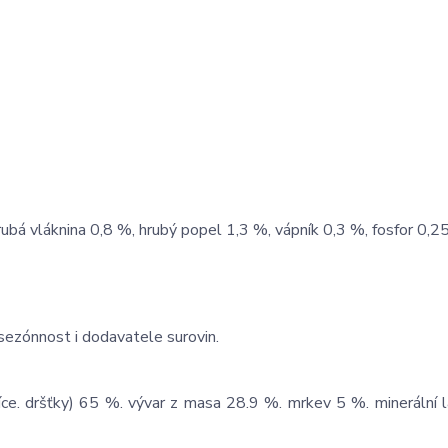
rubá vláknina 0,8 %, hrubý popel 1,3 %, vápník 0,3 %, fosfor 0,2
 sezónnost i dodavatele surovin.
líce. dršťky) 65 %. vývar z masa 28.9 %. mrkev 5 %. minerální 