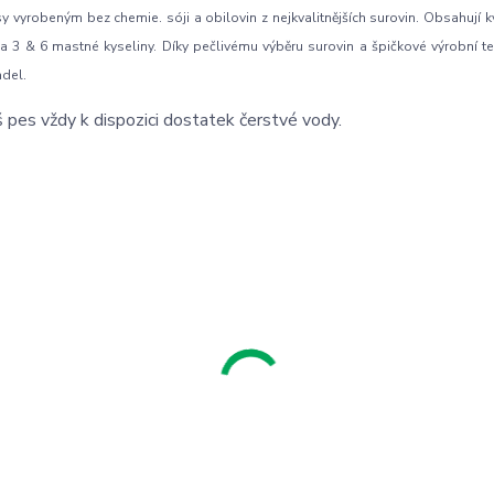
yrobeným bez chemie. sóji a obilovin z nejkvalitnějších surovin. Obsahují k
a 3 & 6 mastné kyseliny. Díky pečlivému výběru surovin a špičkové výrobní te
adel.
pes vždy k dispozici dostatek čerstvé vody.