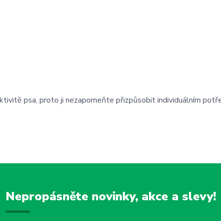
aktivitě psa, proto ji nezapomeňte přizpůsobit individuálním pot
Nepropásněte novinky, akce a slevy!