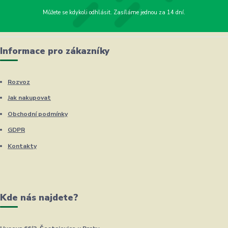
Můžete se kdykoli odhlásit. Zasíláme jednou za 14 dní.
Informace pro zákazníky
Rozvoz
Jak nakupovat
Obchodní podmínky
GDPR
Kontakty
Kde nás najdete?