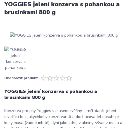
YOGGIES jelení konzerva s pohankou a
brusinkami 800 g
Ohodnotit produkt
YOGGIES jelení konzerva s pohankou a
brusinkami 800 g
Konzerva pro psy Yoggies s masem zvěřiny (srnčí. dančí. jelení.
divočák) bez jakýchkoliv konzervantů a dochucovadel obsahuje
kusy masa (žádné mleté). dýni jako zdroj vlákniny. vývar z masa a