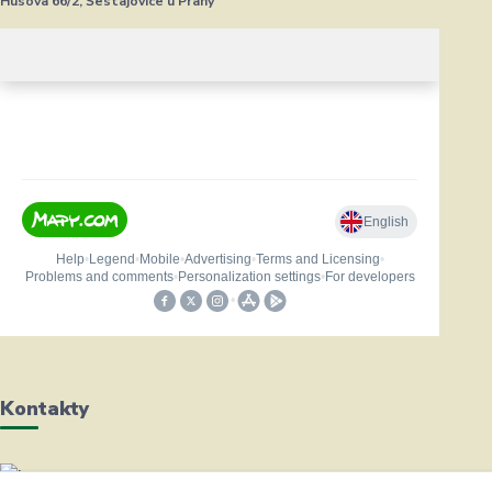
Husova 66/2, Šestajovice u Prahy
Kontakty