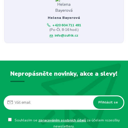
Helena Bayerová
+420 604 711 491
(Po-Čt, 8-16 hod.)
info@zufrik.cz
Nepropásněte novinky, akce a slevy!
Přihlásit se
Souhlasím se
zpracováním osobních údajů
za účelem rozesílky
newsletteru.