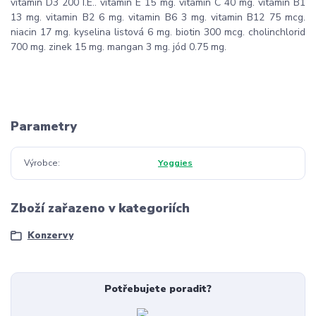
vitamin D3 200 I.E.. vitamin E 15 mg. vitamin C 40 mg. vitamin B1
13 mg. vitamin B2 6 mg. vitamin B6 3 mg. vitamin B12 75 mcg.
niacin 17 mg. kyselina listová 6 mg. biotin 300 mcg. cholinchlorid
700 mg. zinek 15 mg. mangan 3 mg. jód 0.75 mg.
Parametry
Výrobce
Yoggies
Zboží zařazeno v kategoriích
Konzervy
Potřebujete poradit?