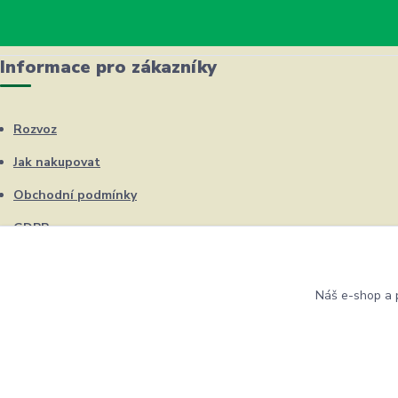
Informace pro zákazníky
Rozvoz
Jak nakupovat
Obchodní podmínky
GDPR
Kontakty
Náš e-shop a p