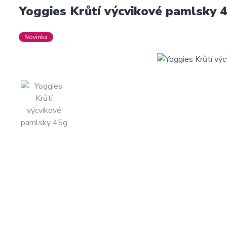
Yoggies Krůtí výcvikové pamlsky 
Novinka