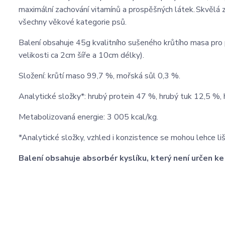
maximální zachování vitamínů a prospěšných látek. Skvělá z
všechny věkové kategorie psů.
Balení obsahuje 45g kvalitního sušeného krůtího masa pro 
velikosti ca 2cm šíře a 10cm délky).
Složení: krůtí maso 99,7 %, mořská sůl 0,3 %.
Analytické složky*: hrubý protein 47 %, hrubý tuk 12,5 %,
Metabolizovaná energie: 3 005 kcal/kg.
*Analytické složky, vzhled i konzistence se mohou lehce li
Balení obsahuje absorbér kyslíku, který není určen k