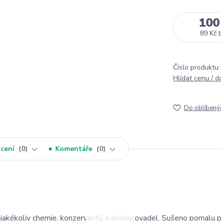
100
89 Kč
Číslo produktu:
Hlídat cenu / 
Do oblíbený
cení
0
Komentáře
0
jakékoliv chemie, konzervantů a dochucovadel. Sušeno pomalu 