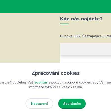
Kde nás najdete?
Husova 66/2, Šestajovice u Pr
Zpracování cookies
artneři potřebují Váš
souhlas
s použitím souborů cookies, aby Vám mo
informace týkající se Vašich zájmů.
Souhlasím
Nastavení