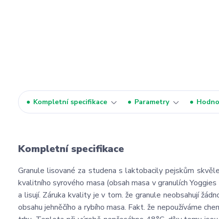
Kompletní specifikace
Parametry
Hodno
Kompletní specifikace
Granule lisované za studena s laktobacily pejskům skvěle 
kvalitního syrového masa (obsah masa v granulích Yoggies 
a lisují. Záruka kvality je v tom. že granule neobsahují žád
obsahu jehněčího a rybího masa. Fakt. že nepoužíváme chem