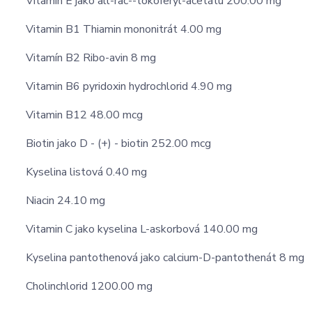
Vitamin E jako all-rac-­-tokoferyl-acetátu 200.00 mg
Vitamin B1 Thiamin mononitrát 4.00 mg
Vitamín B2 Ribo-avin 8 mg
Vitamin B6 pyridoxin hydrochlorid 4.90 mg
Vitamin B12 48.00 mcg
Biotin jako D - (+) - biotin 252.00 mcg
Kyselina listová 0.40 mg
Niacin 24.10 mg
Vitamin C jako kyselina L-askorbová 140.00 mg
Kyselina pantothenová jako calcium-D-pantothenát 8 mg
Cholinchlorid 1200.00 mg