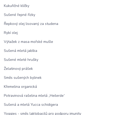
Kukuřičné klíčky
Sušené řepné řízky
Řepkový olej lisovaný za studena
Rybí olej
Výtažek z masa mořské mušle
Sušená mletá jablka
Sušené mleté hrušky
Želatinový prášek
Směs sušených bylinek
Křemelina organická
Potravinová rašelina mletá „Heilerde“
Sušená a mletá Yucca schidigera
Yoggies - směs laktobacilů pro podporu imunity