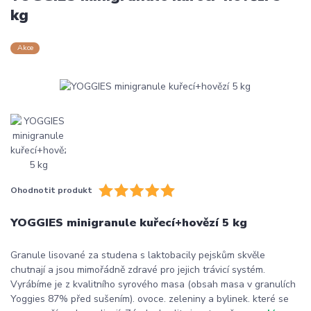
kg
Akce
Ohodnotit produkt
YOGGIES minigranule kuřecí+hovězí 5 kg
Granule lisované za studena s laktobacily pejskům skvěle
chutnají a jsou mimořádně zdravé pro jejich trávicí systém.
Vyrábíme je z kvalitního syrového masa (obsah masa v granulích
Yoggies 87% před sušením). ovoce. zeleniny a bylinek. které se