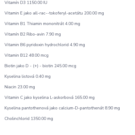
Vitamín D3 1150.00 IU
Vitamin E jako all-rac-­-tokoferyl-acetátu 200.00 mg
Vitamin B1 Thiamin mononitrát 4.00 mg
Vitamín B2 Ribo-avin 7.90 mg
Vitamin B6 pyridoxin hydrochlorid 4.90 mg
Vitamin B12 48.00 mcg
Biotin jako D - (+) - biotin 245.00 mcg
Kyselina listová 0.40 mg
Niacin 23.00 mg
Vitamin C jako kyselina L-askorbová 165.00 mg
Kyselina pantothenová jako calcium-D-pantothenát 8.90 mg
Cholinchlorid 1350.00 mg