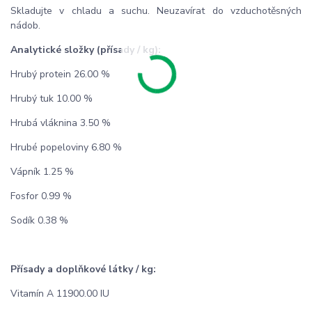
Skladujte v chladu a suchu. Neuzavírat do vzduchotěsných
nádob.
Analytické složky (přísady / kg):
Hrubý protein 26.00 %
Hrubý tuk 10.00 %
Hrubá vláknina 3.50 %
Hrubé popeloviny 6.80 %
Vápník 1.25 %
Fosfor 0.99 %
Sodík 0.38 %
Přísady a doplňkové látky / kg:
Vitamín A 11900.00 IU