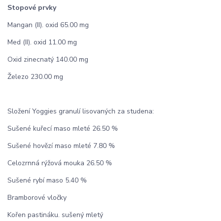
Stopové prvky
Mangan (II). oxid 65.00 mg
Med (II). oxid 11.00 mg
Oxid zinecnatý 140.00 mg
Železo 230.00 mg
Složení Yoggies granulí lisovaných za studena:
Sušené kuřecí maso mleté 26.50 %
Sušené hovězí maso mleté 7.80 %
Celozrnná rýžová mouka 26.50 %
Sušené rybí maso 5.40 %
Bramborové vločky
Kořen pastináku. sušený mletý