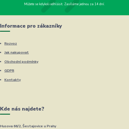
Můžete se kdykoli odhlásit. Zasíláme jednou za 14 dní.
Informace pro zákazníky
Rozvoz
Jak nakupovat
Obchodní podmínky
GDPR
Kontakty
Kde nás najdete?
Husova 66/2, Šestajovice u Prahy