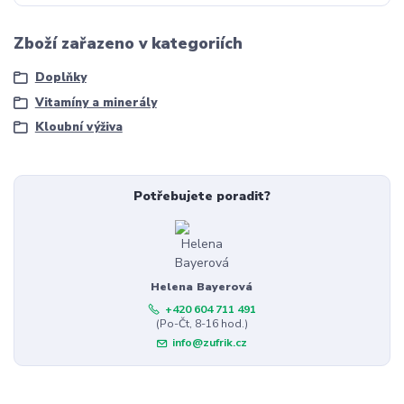
Zboží zařazeno v kategoriích
Doplňky
Vitamíny a minerály
Kloubní výživa
Potřebujete poradit?
Helena Bayerová
+420 604 711 491
(Po-Čt, 8-16 hod.)
info@zufrik.cz