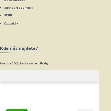
Obchodní podmínky
GDPR
Kontakty
Kde nás najdete?
Husova 66/2, Šestajovice u Prahy