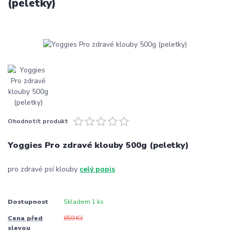
(peletky)
Ohodnotit produkt
Yoggies Pro zdravé klouby 500g (peletky)
pro zdravé psí klouby
celý popis
Dostupnost
Skladem 1 ks
Cena před
859 Kč
slevou