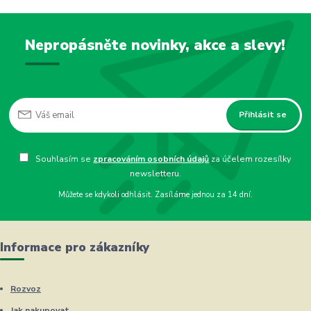
Nepropásněte novinky, akce a slevy!
Přihlásit se
Souhlasím se
zpracováním osobních údajů
za účelem rozesílky
newsletteru.
Můžete se kdykoli odhlásit. Zasíláme jednou za 14 dní.
Informace pro zákazníky
Rozvoz
Jak nakupovat