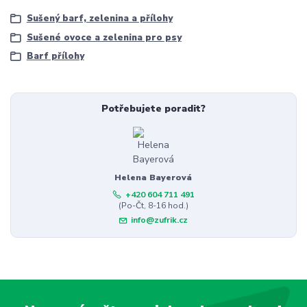
Sušený barf, zelenina a přílohy
Sušené ovoce a zelenina pro psy
Barf přílohy
Potřebujete poradit?
Helena Bayerová
+420 604 711 491
(Po-Čt, 8-16 hod.)
info@zufrik.cz