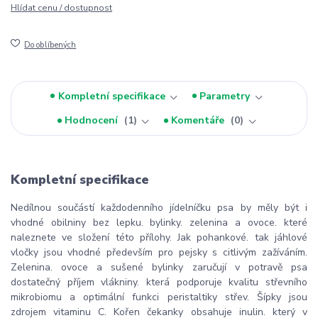
Hlídat cenu / dostupnost
Do oblíbených
Kompletní specifikace
Parametry
Hodnocení
1
Komentáře
0
Kompletní specifikace
Nedílnou součástí každodenního jídelníčku psa by měly být i
vhodné obilniny bez lepku. bylinky. zelenina a ovoce. které
naleznete ve složení této přílohy. Jak pohankové. tak jáhlové
vločky jsou vhodné především pro pejsky s citlivým zažíváním.
Zelenina. ovoce a sušené bylinky zaručují v potravě psa
dostatečný příjem vlákniny. která podporuje kvalitu střevního
mikrobiomu a optimální funkci peristaltiky střev. Šípky jsou
zdrojem vitaminu C. Kořen čekanky obsahuje inulin. který v