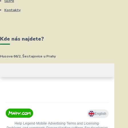
GDPR
Kontakty
Kde nás najdete?
Husova 66/2, Šestajovice u Prahy