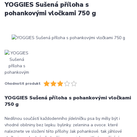
YOGGIES Sušená příloha s
pohankovými vločkami 750 g
Ohodnotit produkt
YOGGIES Sušená příloha s pohankovými vločkami
750 g
Nedílnou součástí každodenního jídelníčku psa by měly být i
vhodné obilniny bez lepku. bylinky. zelenina a ovoce. které
naleznete ve složení této přílohy. Jak pohankové. tak jáhlové