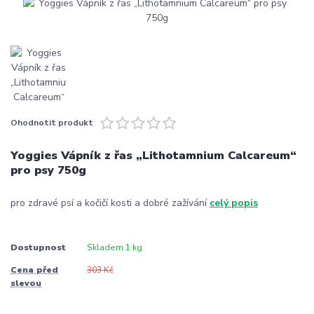
Ohodnotit produkt
Yoggies Vápník z řas „Lithotamnium Calcareum“
pro psy 750g
pro zdravé psí a kočičí kosti a dobré zažívání
celý popis
Dostupnost
Skladem 1 kg
Cena před
303 Kč
slevou