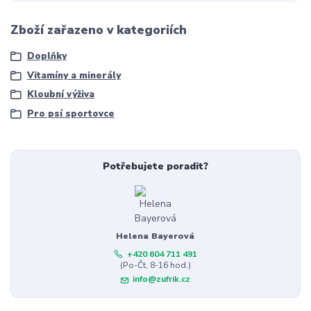
Zboží zařazeno v kategoriích
Doplňky
Vitamíny a minerály
Kloubní výživa
Pro psí sportovce
Potřebujete poradit?
Helena Bayerová
+420 604 711 491
(Po-Čt, 8-16 hod.)
info@zufrik.cz