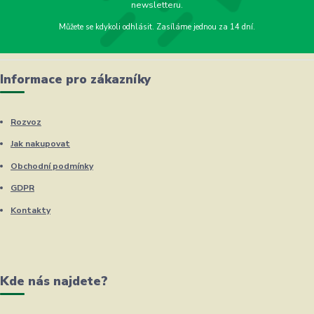
newsletteru.
Můžete se kdykoli odhlásit. Zasíláme jednou za 14 dní.
Informace pro zákazníky
Rozvoz
Jak nakupovat
Obchodní podmínky
GDPR
Kontakty
Kde nás najdete?