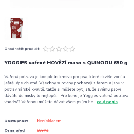
Ohodnotit produkt
YOGGIES vařené HOVĚZÍ maso s QUINOOU 650 g
Vařená potrava je kompletní krmivo pro psa, které skvěle voní a
ještě lépe chutná. Všechny suroviny pocházejí z farem a jsou v
potravinářské kvalitě, takže si můžete být jistí, že svému psovi
dáváte do misky to nejlepší. Pro koho je Yoggies vařená potrava
vhodná? Vařenou můžete dávat všem psům be...
celý popis
Dostupnost
Není skladem
Cena před
198 Kč