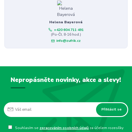
Helena Bayerová
+420 604 711 491
(Po-Čt, 8-16 hod.)
info@zufrik.cz
Nepropásněte novinky, akce a slevy!
Přihlásit se
Souhlasím se
zpracováním osobních údajů
za účelem rozesílky