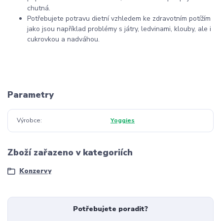
chutná.
Potřebujete potravu dietní vzhledem ke zdravotním potížím
jako jsou například problémy s játry, ledvinami, klouby, ale i
cukrovkou a nadváhou.
Parametry
Výrobce
Yoggies
Zboží zařazeno v kategoriích
Konzervy
Potřebujete poradit?