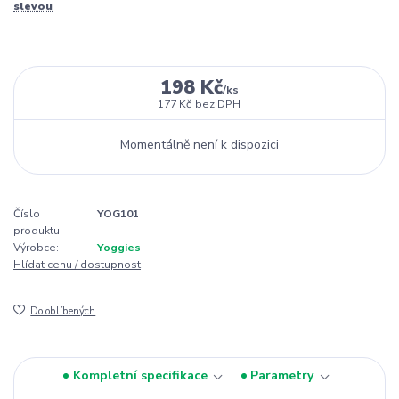
slevou
198 Kč
/
ks
177 Kč
bez DPH
Momentálně není k dispozici
Číslo
YOG101
produktu:
Výrobce:
Yoggies
Hlídat cenu / dostupnost
Do oblíbených
Kompletní specifikace
Parametry