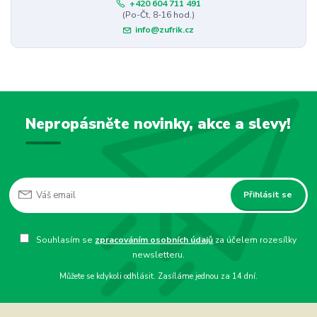
+420 604 711 491
(Po-Čt, 8-16 hod.)
info@zufrik.cz
Nepropásněte novinky, akce a slevy!
Přihlásit se
Souhlasím se
zpracováním osobních údajů
za účelem rozesílky
newsletteru.
Můžete se kdykoli odhlásit. Zasíláme jednou za 14 dní.