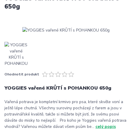
650g
Ohodnotit produkt
YOGGIES vařené KRŮTÍ s POHANKOU 650g
Vařená potrava je kompletní krmivo pro psa, které skvěle voní a
ještě lépe chutná. Všechny suroviny pocházejí z farem a jsou v
potravinářské kvalitě, takže si můžete být jistí, že svému psovi
dáváte do misky to nejlepší. Pro koho je Yoggies vařená potrava
vhodná? Vařenou můžete dávat všem psům be...
celý popis