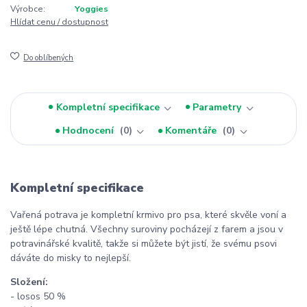
Výrobce:
Yoggies
Hlídat cenu / dostupnost
Do oblíbených
Kompletní specifikace
Parametry
Hodnocení
0
Komentáře
0
Kompletní specifikace
Vařená potrava je kompletní krmivo pro psa, které skvěle voní a
ještě lépe chutná. Všechny suroviny pocházejí z farem a jsou v
potravinářské kvalitě, takže si můžete být jistí, že svému psovi
dáváte do misky to nejlepší.
Složení:
- losos 50 %