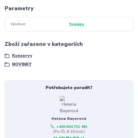
Parametry
Výrobce
Yoggies
Zboží zařazeno v kategoriích
Konzervy
NOVINKY
Potřebujete poradit?
Helena Bayerová
+420 604 711 491
(Po-Čt, 8-16 hod.)
info@zufrik.cz