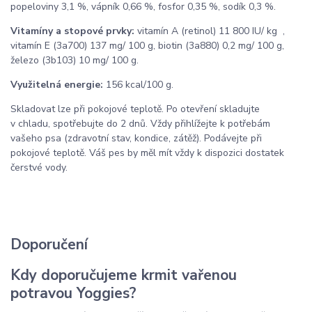
popeloviny 3,1 %, vápník 0,66 %, fosfor 0,35 %, sodík 0,3 %.
Vitamíny a stopové prvky:
vitamín A (retinol) 11 800 IU/ kg ,
vitamín E (3a700) 137 mg/ 100 g, biotin (3a880) 0,2 mg/ 100 g,
železo (3b103) 10 mg/ 100 g.
Využitelná energie:
156 kcal/100 g.
Skladovat lze při pokojové teplotě. Po otevření skladujte
v chladu, spotřebujte do 2 dnů. Vždy přihlížejte k potřebám
vašeho psa (zdravotní stav, kondice, zátěž). Podávejte při
pokojové teplotě. Váš pes by měl mít vždy k dispozici dostatek
čerstvé vody.
Doporučení
Kdy doporučujeme krmit vařenou
potravou Yoggies?