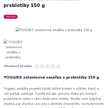
prebiotiky 150 g
Novinka
Ohodnotit produkt
YOGGIES zeleninová omáčka s prebiotiky 150 g
Yoggies omáčka promění každé běžné krmení v zážitek, který si
váš parťák zamiluje. Využití má ale spoustu třeba při různých
problémech nebo v rámci klidového režimu. Skvěle voní, báječně
chutná a je vhodná i pro psy s dietními omezeními, nechutenstvím