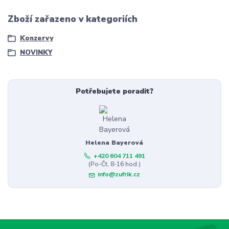
Zboží zařazeno v kategoriích
Konzervy
NOVINKY
Potřebujete poradit?
Helena Bayerová
+420 604 711 491
(Po-Čt, 8-16 hod.)
info@zufrik.cz