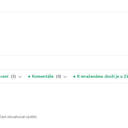
cení
3
Komentáře
0
K mraženému zboží je u 
část obsahovat výstřel.