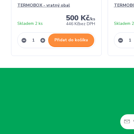
TERMOBOX - vratný obal
TERMOBO
500 Kč
/
ks
Skladem 2 ks
Skladem 2
446 Kč
bez DPH
Přidat do košíku