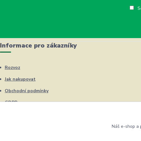
So
Informace pro zákazníky
Rozvoz
Jak nakupovat
Obchodní podmínky
GDPR
Kontakty
Náš e-shop a p