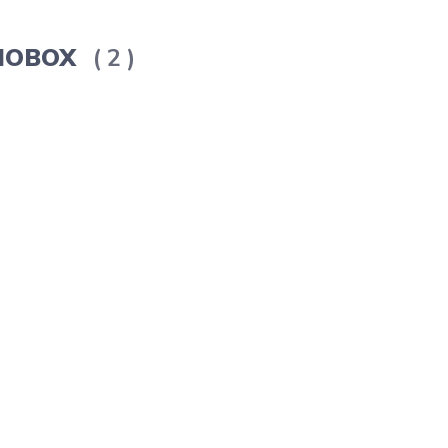
ERMOBOX
2