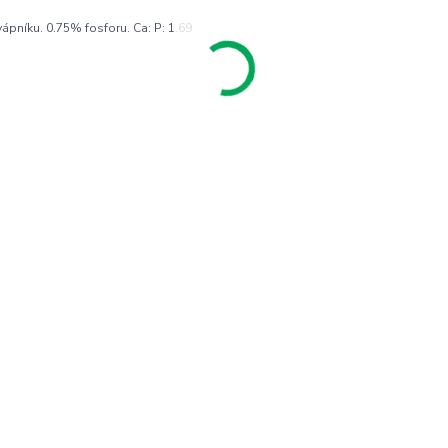
ápníku. 0.75% fosforu. Ca: P: 1.69