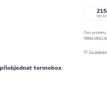
215
192 Kč
Číslo produktu:
Hlídat cenu / 
Do oblíbený
 přiobjednat termobox