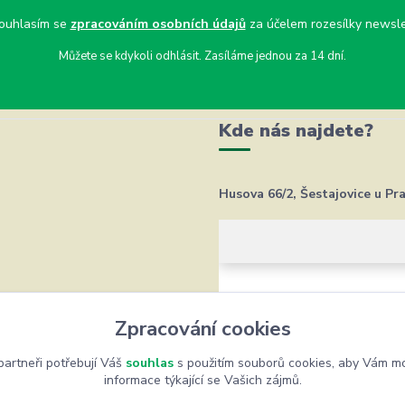
uhlasím se
zpracováním osobních údajů
za účelem rozesílky newsle
Můžete se kdykoli odhlásit. Zasíláme jednou za 14 dní.
Kde nás najdete?
Husova 66/2, Šestajovice u Pr
Zpracování cookies
artneři potřebují Váš
souhlas
s použitím souborů cookies, aby Vám mo
informace týkající se Vašich zájmů.