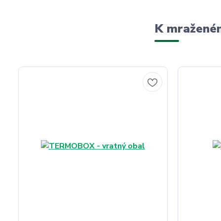
K mraženém