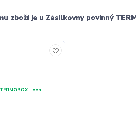
u zboží je u Zásilkovny povinný T